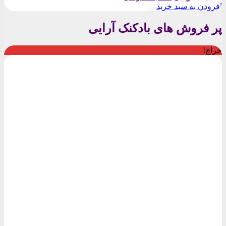
اصلی:
فعلی:
افزودن به سبد خرید
۲۰۰,۰۰۰تومان
۱۸۰,۰۰۰تومان.
بود.
پر فروش های بادکنک آرایی
حراج!