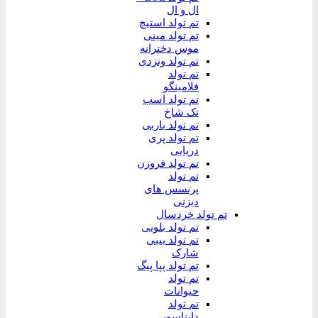
ال و ال
تم تولد استیچ
تم تولد مینی
موس دخترانه
تم تولد ونزدی
تم تولد
فلامینگو
تم تولد اسب
تک شاخ
تم تولد باربی
تم تولد پری
دریایی
تم تولد فروزن
تم تولد
پرنسس های
دیزنی
تم تولد خردسال
تم تولد بلویی
تم تولد بیبی
شارک
تم تولد پپا پیگ
تم تولد
حیوانات
تم تولد
دایناسور