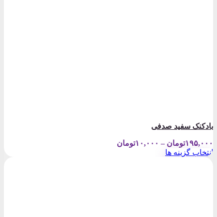
بادکنک سفید صدفی
Price
۱۹۵,۰۰۰
تومان
–
۱۰,۰۰۰
تومان
range:
انتخاب گزینه ها
۱۰,۰۰۰تومان
این
through
محصول
۱۹۵,۰۰۰تومان
دارای
انواع
مختلفی
می
باشد.