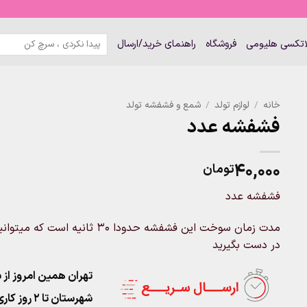
جستجو
لاتکسی هلیومی
فروشگاه
راهنمای خرید/ارسال
برای:
خانه
/
لوازم تولد
/
شمع و فشفشه تولد
فشفشه عدد
۴۰,۰۰۰
تومان
فشفشه عدد
مدت زمان سوخت این فشفشه حدودا 
در دست بگیرید
تهران همین امروز از ساعت ۱۱-۹
شهرستان تا 2 روز کاری تحویل پست