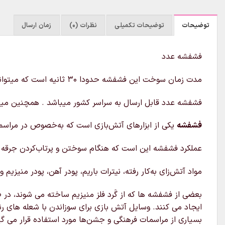
توضیحات
توضیحات تکمیلی
نظرات (0)
زمان ارسال
فشفشه عدد
مدت زمان سوخت این فشفشه حدودا ۳۰ ثانیه است که میتوانید عدد سن خود را تهیه کنید و روی کیک قرار دهید و یا در دست بگیرید.
فشفشه عدد قابل ارسال به سراسر کشور میباشد . همچنین میت
فشفشه
یکی از ابزارهای آتش‌بازی است که به‌خصوص در مراس
عملکرد فشفشه این است که هنگام سوختن و پرتاب‌کردن جرقه از 
مواد آتش‌زای به‌کار رفته، نیترات باریم، پودر آهن، پودر منی
بعضی از فشفشه‌ ها که از گَرد فلز منیزیم ساخته می‌ شوند، در 
ایجاد می‌ کنند. وسایل آتش بازی برای سوزاندن با شعله های ر
بسیاری از مراسمات فرهنگی و جشن‌ها مورد استفاده قرار می گی