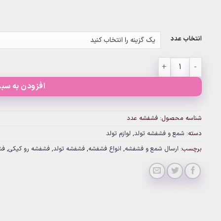
انتخاب عدد
فشفشه عدد عدد
افزودن به سبد
شناسه محصول:
فشفشه عدد
دسته:
شمع و فشفشه تولد
,
لوازم تولد
برچسب:
ارسال شمع و فشفشه
,
انواع فشفشه
,
فشفشه تولد
,
فشفشه رو کیکی
,
فش