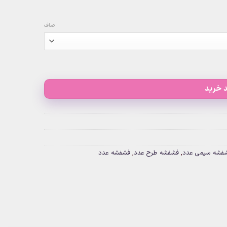
صاف
 خرید
فشه سیمی عدد
,
فشفشه طرح عدد
,
فشفشه عدد