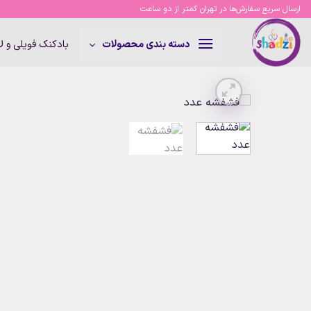
Ski
ارسال سریع سفارش‌ها در تهران کمتر از دو ساعت
t
conten
بادکنک فویلی و 
دسته بندی محصولات