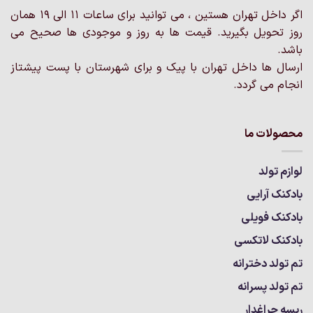
شوند
اگر داخل تهران هستین ، می توانید برای ساعات 11 الی 19 همان
روز تحویل بگیرید. قیمت ها به روز و موجودی ها صحیح می
باشد.
ارسال ها داخل تهران با پیک و برای شهرستان با پست پیشتاز
انجام می گردد.
محصولات ما
لوازم تولد
بادکنک آرایی
بادکنک فویلی
بادکنک لاتکسی
تم تولد دخترانه
تم تولد پسرانه
ریسه چراغدار