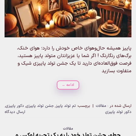
پاییز همیشه حال‌وهوای خاص خودش را دارد؛ هوای خنک،
برگ‌های رنگارنگ ! اگر شما یا عزیزانتان متولد پاییز هستید،
فرصت فوق‌العاده‌ای دارید تا یک جشن تولد پاییزی شیک و
متفاوت بسازید
ادامه
→
ارسال شده در :
مقالات
|
برچسب:
تم تولد پاییز
,
جشن تولد پاییزی
,
دکور پاییزی
,
دکور تولد پاییزی
ارسال دیدگاه
مقالات
چطور جشن تولد خود را به یک تجربه لوکس و