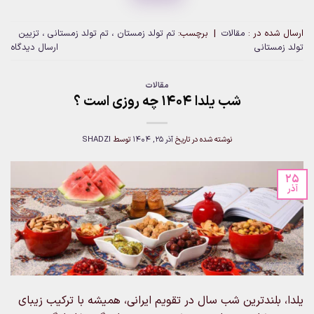
ارسال شده در :
مقالات
|
برچسب:
تم تولد زمستان ، تم تولد زمستانی ، تزیین
تولد زمستانی
ارسال دیدگاه
مقالات
شب یلدا 1404 چه روزی است ؟
نوشته شده در تاریخ
آذر 25, 1404
توسط
SHADZI
25
آذر
یلدا، بلندترین شب سال در تقویم ایرانی، همیشه با ترکیب زیبای