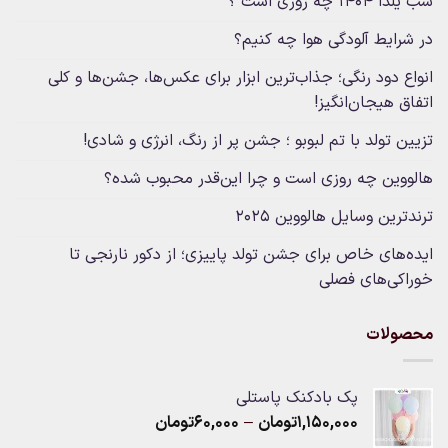
شب یلدا 1404 چه روزی است ؟
در شرایط آلودگی هوا چه کنیم؟
انواع دود رنگی؛ جذاب‌ترین ابزار برای عکس‌ها، جشن‌ها و کلی
اتفاق هیجان‌انگیز!
تزیین تولد با تم لبوبو ؛ جشن پر از رنگ، انرژی و شادی!
هالووین چه روزی است و چرا این‌قدر محبوب شده؟
ترندترین وسایل هالووین ۲۰۲۵
ایده‌های خاص برای جشن تولد پاییزی؛ از دکور نارنجی تا
خوراکی‌های فصلی
محصولات
پک بادکنک پاستلی
Price
۱,۱۵۰,۰۰۰
تومان
–
۶۰,۰۰۰
تومان
range: