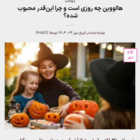
مقالات
هالووین چه روزی است و چرا این‌قدر محبوب
شده؟
نوشته شده در تاریخ
مهر 24, 1404
توسط
SHADZI
24
مهر