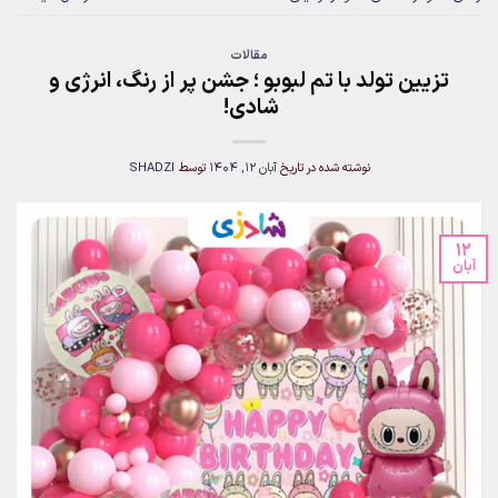
مقالات
تزیین تولد با تم لبوبو ؛ جشن پر از رنگ، انرژی و
شادی!
نوشته شده در تاریخ
آبان 12, 1404
توسط
SHADZI
12
آبان