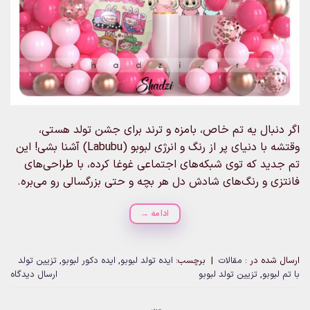
اگر دنبال یه تم خاص، بامزه و ترند برای جشن تولد هستی،
وقتشه با دنیای پر از رنگ و انرژی لبوبو (Labubu) آشنا بشی! این
تم جدید که توی شبکه‌های اجتماعی غوغا کرده، با طراحی‌های
فانتزی و رنگ‌های شادش دل هر بچه و حتی بزرگسالی رو می‌بره.
ادامه
→
ارسال شده در :
مقالات
|
برچسب:
ایده تولد لبوبو
,
ایده دکور لبوبو
,
تزیین تولد
با تم لبوبو
,
تزیین تولد لبوبو
ارسال دیدگاه