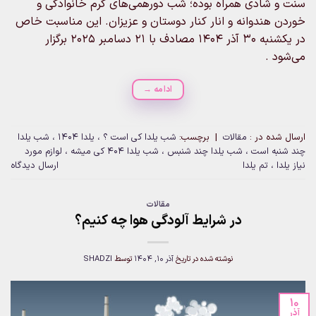
سنت و شادی همراه بوده؛ شب دورهمی‌های گرم خانوادگی و
خوردن هندوانه و انار کنار دوستان و عزیزان. این مناسبت خاص
در یکشنبه ۳۰ آذر ۱۴۰۴ مصادف با ۲۱ دسامبر ۲۰۲۵ برگزار
می‌شود .
ادامه
→
ارسال شده در :
مقالات
|
برچسب:
شب یلدا کی است ؟ ، یلدا 1404 ، شب یلدا
چند شنبه است ، شب یلدا چند شنبس ، شب یلدا 404 کی میشه ، لوازم مورد
نیاز یلدا ، تم یلدا
ارسال دیدگاه
مقالات
در شرایط آلودگی هوا چه کنیم؟
نوشته شده در تاریخ
آذر 10, 1404
توسط
SHADZI
10
آذر