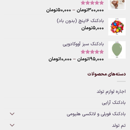
۱۹۵,۰۰۰تومان
Price
۳۰۰,۰۰۰
تومان
–
۵۰,۰۰۰
تومان
نمره
5.00
از 5
range:
بادکنک ۶اینچ (بدون باد)
۵۰,۰۰۰تومان
۵,۰۰۰
تومان
through
۳۰۰,۰۰۰تومان
بادکنک سبز آووکادویی
Price
۱۹۵,۰۰۰
تومان
–
۱۰,۰۰۰
تومان
نمره
5.00
از 5
range:
۱۰,۰۰۰تومان
دسته‌های محصولات
through
۱۹۵,۰۰۰تومان
اجاره لوازم تولد
بادکنک آرایی
بادکنک فویلی و لاتکسی هلیومی
تم تولد