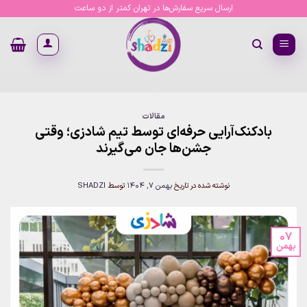
Ski
ارسال سریع سفارش‌ها در تهران کمتر از دو ساعت
t
conten
مقالات
بادکنک‌آرایی حرفه‌ای توسط تیم شادزی؛ وقتی
جشن‌ها جان می‌گیرند
نوشته شده در تاریخ
بهمن 7, 1404
توسط
SHADZI
07
بهمن