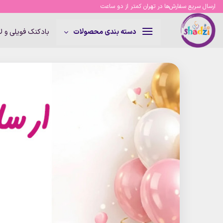
Ski
ارسال سریع سفارش‌ها در تهران کمتر از دو ساعت
t
conten
بادکنک فویلی و 
دسته بندی محصولات