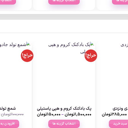
زینه ها
انتخاب گزینه ها
انتخاب گ
through
through
۱۹۵,۰۰۰تومان
۱۹۵,۰۰۰تومان
این
این
ا
محصول
محصول
م
دارای
دارای
د
انواع
انواع
ا
مختلفی
مختلفی
م
می
می
م
باشد.
باشد.
ب
گزینه
گزینه
گ
حراج!
حراج!
ها
ها
ه
ممکن
ممکن
م
است
است
ا
در
در
د
صفحه
صفحه
ص
محصول
محصول
م
انتخاب
انتخاب
ا
شوند
شوند
ش
ذی ونزدی
پک بادکنک کروم و هپی پاستیلی
شمع تولد
قیمت
قیمت
Price
۲۸۵,۰۰۰
تومان
۱,۵۰۰,۰۰۰
تومان
–
۱۵۰,۰۰۰
تومان
۱۰۰,۰۰۰
تومان
اصلی:
فعلی:
range:
۳۳۰,۰۰۰تومان
۲۸۵,۰۰۰تومان.
۱۵۰,۰۰۰تومان
 سبد خرید
انتخاب گزینه ها
افزودن به 
بود.
through