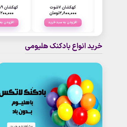
 دستی
کهکشان 7شوت
کهکشان 9شوت مثلثی
تومان
۲,۸۰۰,۰۰۰
تومان
۲۰۰,۰۰۰
 سبد خرید
افزودن به سبد خرید
افزودن به
خرید انواع بادکنک هلیومی