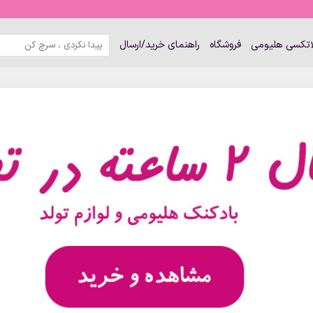
جستجو
لاتکسی هلیومی
فروشگاه
راهنمای خرید/ارسال
برای: