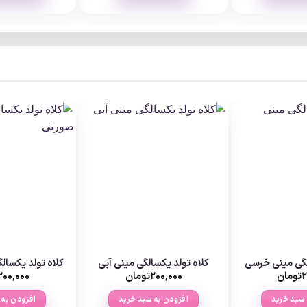
۱,۵۰۰,۰۰۰تومان
این
محصول
دارای
انواع
مختلفی
می
باشد.
گزینه
ها
ممکن
است
در
صفحه
محصول
انتخاب
شوند
لگی مینی خرسی
کلاه تولد یکسالگی مینی آبی
کلاه تولد یکسال
۲
تومان
۲۰۰,۰۰۰
تومان
۲۰۰,۰۰۰
 سبد خرید
افزودن به سبد خرید
افزودن به 