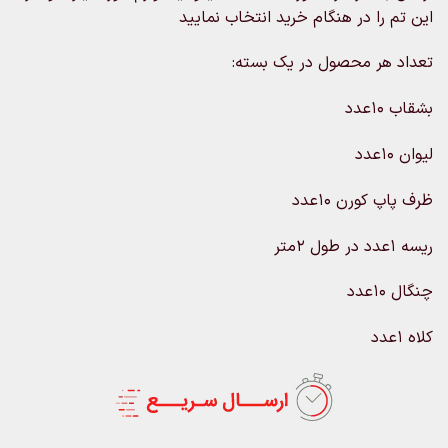
این تم را در هنگام خرید انتخاب نمایید
تعداد هر محصول در یک بسته:
بشقاب 10عدد
لیوان 10عدد
ظرف پاپ کورن 10عدد
ریسه 1عدد در طول 2متر
چنگال 10عدد
کلاه 1عدد