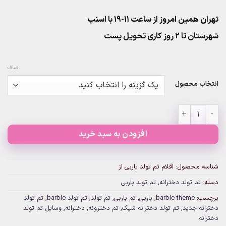
تهران همین امروز از ساعت ۱۱-۱۹ با اسنپ
شهرستان تا 2 روز کاری تحویل پست
صاف
انتخاب محصول
اقلام تم تولد باربی از عدد
افزودن به سبد خرید
شناسه محصول:
اقلام تم تولد باربی از
دسته:
تم تولد دخترانه
,
تم تولد باربی
برچسب:
barbie theme
,
باربی
,
تم باربی
,
تم تولد
,
تم تولد barbie
,
تم تولد
دخترانه جدید
,
تم تولد دخترانه شیک
,
تم دخترونه
,
دخترانه
,
وسایل تم تولد
دخترانه