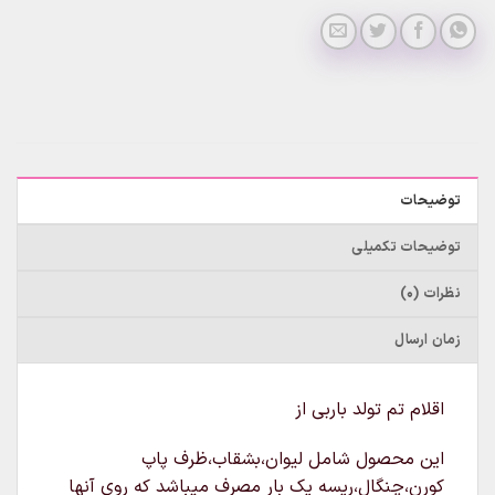
توضیحات
توضیحات تکمیلی
نظرات (0)
زمان ارسال
اقلام تم تولد باربی از
این محصول شامل لیوان،بشقاب،ظرف پاپ
کورن،چنگال،ریسه یک بار مصرف میباشد که روی آنها