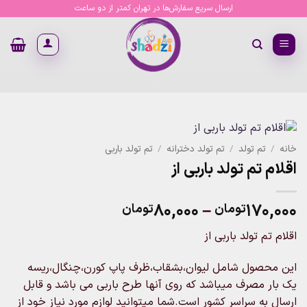
Ski
ارسال سریع سفارش‌ها در تهران کمتر از دو ساعت
t
conten
خانه
/
تم تولد
/
تم تولد دخترانه
/
تم تولد باربی
اقلام تم تولد باربی از
Price
۸۰,۰۰۰
–
۱۷۰,۰۰۰
تومان
تومان
range:
اقلام تم تولد باربی از
۸۰,۰۰۰تومان
through
این محصول شامل لیوان،بشقاب،ظرف پاپ کورن،چنگال،ریسه
۱۷۰,۰۰۰تومان
یک بار مصرف میباشد که روی آنها طرح باربی می باشد و قابل
ارسال به سراسر کشور است.شما میتوانید لوازم مورد نیاز خود از