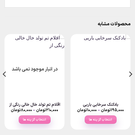
محصولات مشابه
در انبار موجود نمی باشد
بادکنک سرخابی باربی
اقلام تم تولد خال خالی رنگی از
Price
Price
۱۹۵,۰۰۰
تومان
–
۱۰,۰۰۰
تومان
۲۱۰,۰۰۰
تومان
–
۸۰,۰۰۰
تومان
range:
range:
۱۰,۰۰۰تومان
انتخاب گزینه ها
انتخاب گزینه ها
rough
through
۱۹۵,۰۰۰تومان
۲۱۰,۰۰۰تومان
این
این
محصول
محصول