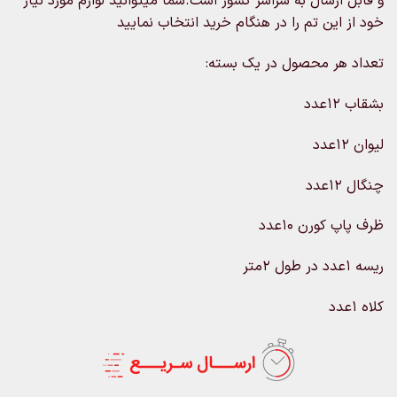
و قابل ارسال به سراسر کشور است.شما میتوانید لوازم مورد نیاز
خود از این تم را در هنگام خرید انتخاب نمایید
تعداد هر محصول در یک بسته:
بشقاب 12عدد
لیوان 12عدد
چنگال 12عدد
ظرف پاپ کورن 10عدد
ریسه 1عدد در طول 2متر
کلاه 1عدد