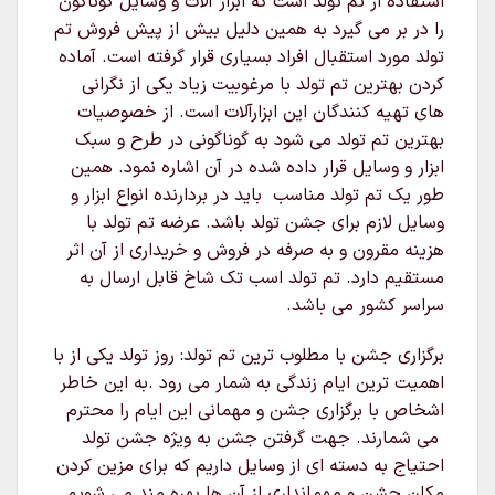
استفاده از تم تولد است که ابزار آلات و وسایل گوناگون
را در بر می گیرد به همین دلیل بیش از پیش فروش تم
تولد مورد استقبال افراد بسیاری قرار گرفته است. آماده
کردن بهترین تم تولد با مرغوبیت زیاد یکی از نگرانی
های تهیه کنندگان این ابزارآلات است. از خصوصیات
بهترین تم تولد می شود به گوناگونی در طرح و سبک
ابزار و وسایل قرار داده شده در آن اشاره نمود. همین
طور یک تم تولد مناسب باید در بردارنده انواع ابزار و
وسایل لازم برای جشن تولد باشد. عرضه تم تولد با
هزینه مقرون و به صرفه در فروش و خریداری از آن اثر
مستقیم دارد. تم تولد اسب تک شاخ قابل ارسال به
سراسر کشور می باشد.
برگزاری جشن با مطلوب ترین تم تولد: روز تولد یکی از با
اهمیت ترین ایام زندگی به شمار می رود .به این خاطر
اشخاص با برگزاری جشن و مهمانی این ایام را محترم
می شمارند. جهت گرفتن جشن به ویژه جشن تولد
احتیاج به دسته ای از وسایل داریم که برای مزین کردن
مکان جشن و مهمانداری از آن ها بهره مند می شویم.