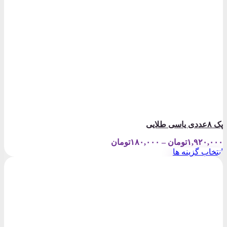
پک ۸عددی یاسی طلایی
Price
۱,۹۲۰,۰۰۰
تومان
–
۱۸۰,۰۰۰
تومان
range:
انتخاب گزینه ها
۱۸۰,۰۰۰تومان
این
through
محصول
۱,۹۲۰,۰۰۰تومان
دارای
انواع
مختلفی
می
باشد.