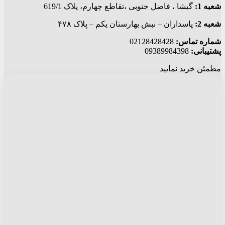
شعبه 1:
گيشا ، فاضل جنوبی ،تقاطع چهارم، پلاک 619/1
شعبه 2:
پاسداران – نبش بهارستان یکم – پلاک ۴۷۸
شماره تماس:
02128428428
پشتیبانی:
09389984398
مطمئن خرید نمایید