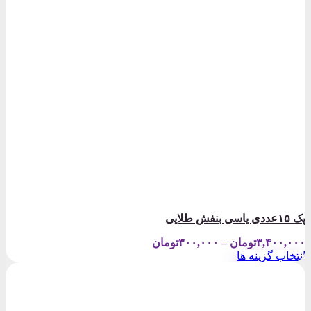
پک ۱۵عددی یاسی بنفش طلایی
Price
۳,۴۰۰,۰۰۰
تومان
–
۳۰۰,۰۰۰
تومان
range:
انتخاب گزینه ها
۳۰۰,۰۰۰تومان
این
through
محصول
۳,۴۰۰,۰۰۰تومان
دارای
انواع