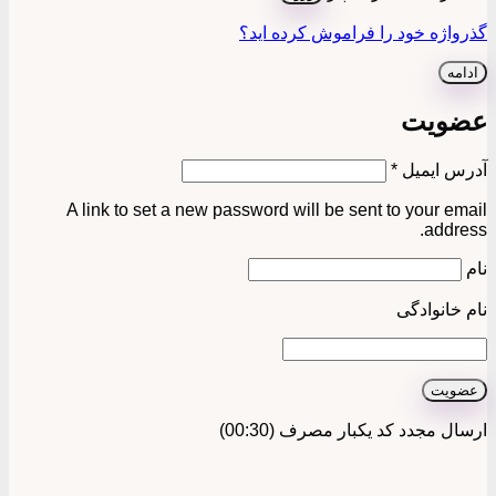
گذرواژه خود را فراموش کرده اید؟
ادامه
عضویت
الزامی
آدرس ایمیل
*
A link to set a new password will be sent to your email
address.
نام
نام خانوادگی
عضویت
ارسال مجدد کد یکبار مصرف
(00:
30
)