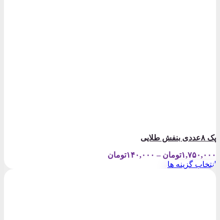
پک ۸عددی بنفش طلایی
Price
۱,۷۵۰,۰۰۰
تومان
–
۱۴۰,۰۰۰
تومان
range:
انتخاب گزینه ها
۱۴۰,۰۰۰تومان
این
through
محصول
۱,۷۵۰,۰۰۰تومان
دارای
انواع
مختلفی
می