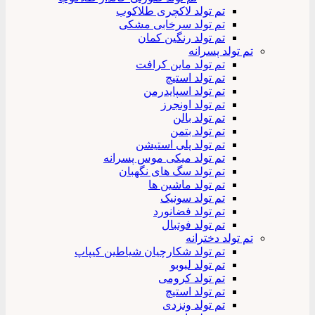
تم تولد لاکچری طلاکوب
تم تولد سرخابی مشکی
تم تولد رنگین کمان
تم تولد پسرانه
تم تولد ماین کرافت
تم تولد استیچ
تم تولد اسپایدرمن
تم تولد اونجرز
تم تولد بالن
تم تولد بتمن
تم تولد پلی استیشن
تم تولد میکی موس پسرانه
تم تولد سگ های نگهبان
تم تولد ماشین ها
تم تولد سونیک
تم تولد فضانورد
تم تولد فوتبال
تم تولد دخترانه
تم تولد شکارچیان شیاطین کیپاپ
تم تولد لبوبو
تم تولد کرومی
تم تولد استیچ
تم تولد ونزدی