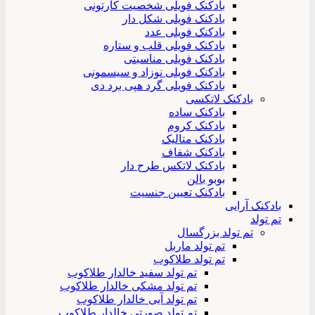
بادکنک فویلی شخصیت کارتونی
بادکنک فویلی شکل دار
بادکنک فویلی عدد
بادکنک فویلی قلب و ستاره
بادکنک فویلی مناسبتی
بادکنک فویلی نوزاد و سیسمونی
بادکنک فویلی گرد هپی برد دی
بادکنک لاتکسی
بادکنک ساده
بادکنک کروم
بادکنک متالیک
بادکنک شفاف
بادکنک لاتکس طرح دار
بوبو بالن
بادکنک تعیین جنسیت
بادکنک آرایی
تم تولد
تم تولد بزرگسال
تم تولد ماربل
تم تولد طلاکوب
تم تولد سفید خالدار طلاکوب
تم تولد مشکی خالدار طلاکوب
تم تولد آبی خالدار طلاکوب
تم تولد صورتی خالدار طلاکوب