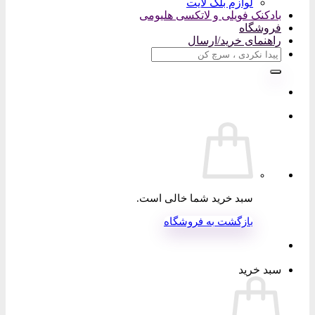
لوازم بلک لایت
بادکنک فویلی و لاتکسی هلیومی
فروشگاه
راهنمای خرید/ارسال
جستجو
برای:
سبد خرید شما خالی است.
بازگشت به فروشگاه
سبد خرید