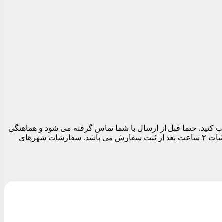
 تهران می توانید در قسمت نهایی سفارش قبل از تسویه حساب تاریخ و بازه زمانی ارسال را بین ساعات ۱۱ الی ۱۹ انتخاب کنید. حتما قبل از ارسال با شما تماس گرفته می شود و هماهنگی
های لازم برای ارسال مرسوله انجام می شود. بدیهی است تا زمان پاسخگویی شما سفارشات ارسال نمی شود. زودترین زمان ارسال سفارشات ۲ ساعت بعد از ثبت سفارش می باشد. سفارشات شهرهای