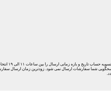
مشتری های ساکن
د.