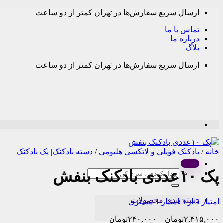
Skip
ارسال سریع سفارش‌ها در تهران کمتر از دو ساعت
to
content
تماس با ما
درباره ما
بلاگ
ارسال سریع سفارش‌ها در تهران کمتر از دو ساعت
خانه
/
بادکنک فویلی و لاتکسی هلیومی
/
دسته بادکنک| پک بادکنک
Menu
پک ۱۰عددی بادکنک بنفش
جستجو
برای:
دسته بندی محصولات
امتیاز
5
از 5 امتیاز
1
مشتری
Price
۲,۴۱۵,۰۰۰
تومان
–
۲۴۰,۰۰۰
تومان