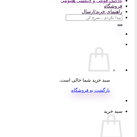
بادکنک فویلی و لاتکسی هلیومی
فروشگاه
راهنمای خرید/ارسال
جستجو
برای:
سبد خرید شما خالی است.
بازگشت به فروشگاه
سبد خرید