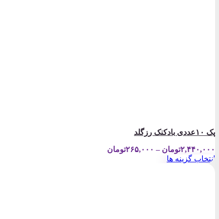
پک ۱۰عددی بادکنک رزگلد
Price
۲,۴۴۰,۰۰۰
تومان
–
۲۶۵,۰۰۰
تومان
range:
انتخاب گزینه ها
۲۶۵,۰۰۰تومان
این
through
محصول
۲,۴۴۰,۰۰۰تومان
دارای
انواع
مختلفی
می