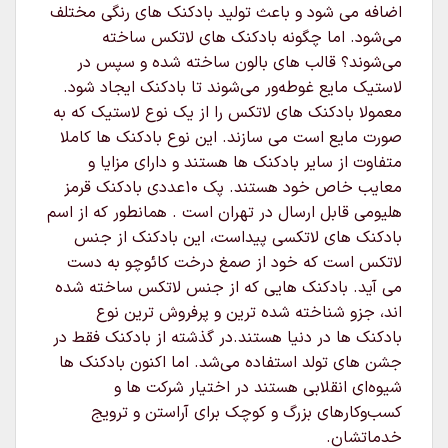
اضافه می شود و باعث تولید بادکنک های رنگی مختلف
می‌شود. اما چگونه بادکنک های لاتکس ساخته
می‌شوند؟ قالب های بالون ساخته شده و سپس در
لاستیک مایع غوطه‌ور می‌شوند تا بادکنک ایجاد شود.
معمولا بادکنک های لاتکس را از یک نوع لاستیک که به
صورت مایع است می سازند. این نوع بادکنک ها کاملا
متفاوت از سایر بادکنک ها هستند و دارای مزایا و
معایب خاص خود هستند. پک ۱۰عددی بادکنک قرمز
هلیومی قابل ارسال در تهران است . همانطور که از اسم
بادکنک های لاتکسی پیداست، این بادکنک از جنس
لاتکس است که خود از صمغ درخت کائوچو به دست
می آید. بادکنک هایی که از جنس لاتکس ساخته شده
اند، جزو شناخته شده ترین و پرفروش ترین نوع
بادکنک ها در دنیا هستند.در گذشته از بادکنک فقط در
جشن های تولد استفاده می‌شد. اما اکنون بادکنک ها
شیوه‌ای انقلابی هستند در اختیار شرکت ها و
کسب‌وکارهای بزرگ و کوچک برای آراستن و ترویج
خدماتشان.