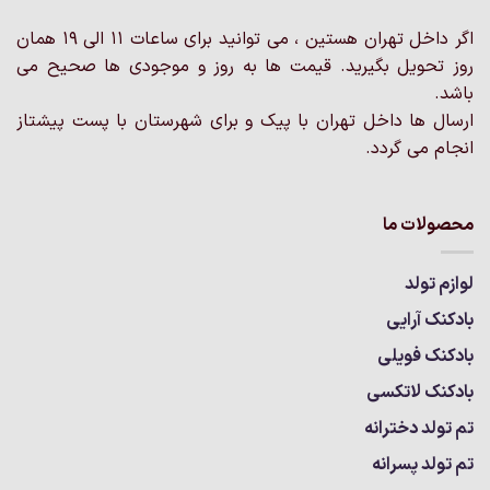
در
در
اگر داخل تهران هستین ، می توانید برای ساعات 11 الی 19 همان
صفحه
صفحه
روز تحویل بگیرید. قیمت ها به روز و موجودی ها صحیح می
محصول
محصول
انتخاب
انتخاب
باشد.
شوند
شوند
ارسال ها داخل تهران با پیک و برای شهرستان با پست پیشتاز
انجام می گردد.
محصولات ما
لوازم تولد
بادکنک آرایی
بادکنک فویلی
بادکنک لاتکسی
تم تولد دخترانه
تم تولد پسرانه