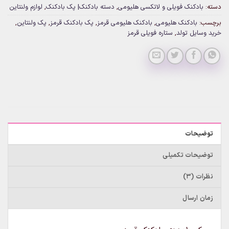
دسته:
بادکنک فویلی و لاتکسی هلیومی
,
دسته بادکنک| پک بادکنک
,
لوازم ولنتاین
برچسب:
بادکنک هلیومی
,
بادکنک هلیومی قرمز
,
پک بادکنک قرمز
,
پک ولنتاین
,
خرید وسایل تولد
,
ستاره فویلی قرمز
توضیحات
توضیحات تکمیلی
نظرات (3)
زمان ارسال