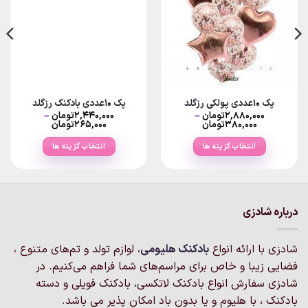
پک ۱۰عددی پولکی رزگلد
پک ۱۰عددی بادکنک رزگلد
۲,۸۸۰,۰۰۰
تومان
–
۲,۴۴۰,۰۰۰
تومان
–
Price
Price
۳۸۰,۰۰۰
تومان
۲۶۵,۰۰۰
تومان
range:
range:
۳۸۰,۰۰۰تومان
۲۶۵,۰۰۰توما
انتخاب گزینه ها
انتخاب گزینه ها
through
through
۲,۸۸۰,۰۰۰تومان
۲,۴۴۰,۰۰۰تومان
این
این
محصول
محصول
دارای
دارای
انواع
انواع
درباره شادزی
مختلفی
مختلفی
می
می
شادزی با ارائه انواع
بادکنک‌ هلیومی
، لوازم تولد و تم‌های متنوع ،
باشد.
باشد.
گزینه
گزینه
فضایی زیبا و خاص برای مراسم‌های شما فراهم می‌کنیم. در
ها
ها
شادزی سفارش انواع بادکنک لاتکسی، بادکنک فویلی و دسته
ممکن
ممکن
بادکنک ، با هلیوم و یا بدون باد امکان پذیر می باشد.
است
است