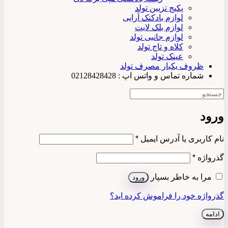
پکیج تزیین تولد
لوازم بادکنک آرایی
لوازم بلک لایت
لوازم جانبی تولد
کلاه و تاج تولد
عینک تولد
ظروف یکبار مصرف تولد
شماره تماس و واتس اپ : 02128428428
ورود
الزامی
نام کاربری یا آدرس ایمیل
*
الزامی
گذرواژه
*
مرا به خاطر بسپار
ورود
گذرواژه خود را فراموش کرده اید؟
ادامه