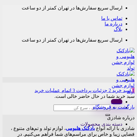
Skip
ارسال سریع سفارش‌ها در تهران کمتر از دو ساعت
to
content
تماس با ما
درباره ما
بلاگ
ارسال سریع سفارش‌ها در تهران کمتر از دو ساعت
1
سبد خرید
2
جزئیات پرداخت
3
اتمام عملیات خرید
سبد خرید شما در حال حاضر خالی است.
Menu
بازگشت به فروشگاه
جستجو
برای:
درباره شادزی
دسته بندی محصولات
شادزی با ارائه انواع
بادکنک‌ هلیومی
، لوازم تولد و تم‌های متنوع ،
فضایی زیبا و خاص برای مراسم‌های شما فراهم می‌کنیم. در