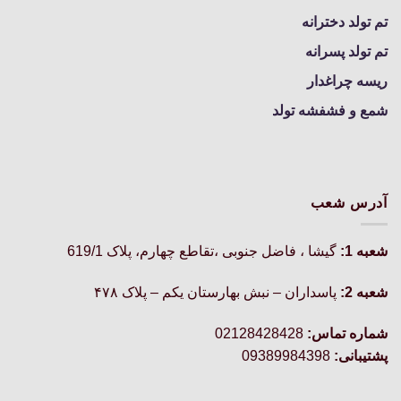
تم تولد دخترانه
تم تولد پسرانه
ریسه چراغدار
شمع و فشفشه تولد
آدرس شعب
شعبه 1:
گيشا ، فاضل جنوبی ،تقاطع چهارم، پلاک 619/1
شعبه 2:
پاسداران – نبش بهارستان یکم – پلاک ۴۷۸
شماره تماس:
02128428428
پشتیبانی:
09389984398