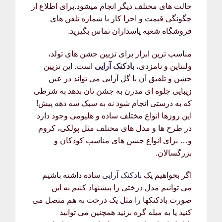
حالت های مختلف دیگر انجام میشود.برای اطلاع از
چگونگی قیمت و اجرا کار با شماره تلفن های
فروشگاه شعبه پاسداران تماس بگیرید.
مناسب ترین ابزار برای تزیین جشن های تولد،
ولنتاین و نامزدی،
بادکنک آرایی
است. این تزیین
جشن و تلفیق آن با گل آرایی می تواند در عین
زیبایی جلوه ای مدرن به جشن تان بدهد به شرطی
که به درستی انجام شود نه به سبک سه دهه پیش!
این روزها انواع مختلف ساده و هلیومی وجود دارد
در طرح ها و مدل های مختلف مثل پولکی، کروم
و… برای انواع جشن های مناسب کودکان و
بزرگسالان.
اگر بخواهیم یک
بادکنک آرایی
ساده داشته باشیم
می توانیم مدل درختی را پیشنهاد کنیم به این
صورت بادکنکها را مثل یک درخت به هم متصل می
کنید یا به میله گره بزنید همچنین می توانید