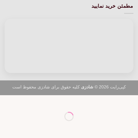
مطمئن خرید نمایید
کپی‌رایت 2026 ©
شادزی
کلیه حقوق برای شادزی محفوظ است