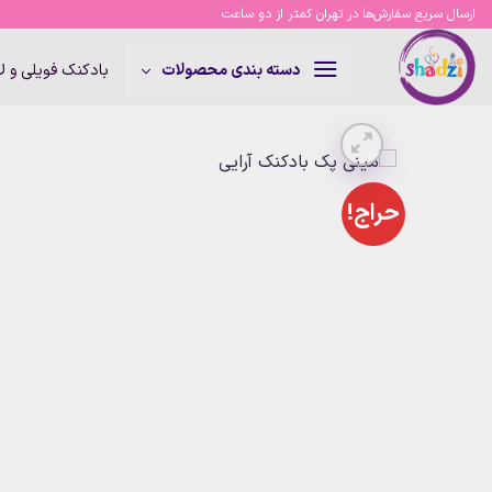
Ski
ارسال سریع سفارش‌ها در تهران کمتر از دو ساعت
t
conten
بادکنک فویلی و 
دسته بندی محصولات
حراج!