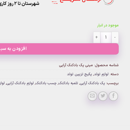
شهرستان تا 2 روز کاری تحویل پست
موجود در انبار
مینی پک بادکنک آرایی عدد
افزودن به سبد
شناسه محصول:
مینی پک بادکنک آرایی
دسته:
لوازم تولد
,
پکیج تزیین تولد
برچسب:
پک بادکنک آرایی
,
تلمبه بادکنک
,
چسب بادکنک
,
لوازم بادکنک آرایی
,
لواز