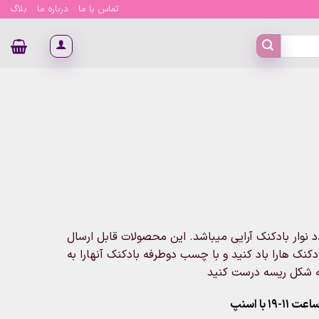
تماس با ما
درباره ما
بلاگ
ک شامل: 1عدد تلمبه بادکنک و 1عدد چسب بادکنک و 1عدد نوار بادکنک آرایی میباشد. این محصولات قابل ارسال
دکنک هارا باد کنید و با چسب دوطرفه بادکنک آنهارا به
 به شکل ریسه درست کنید
۱ با اسنپ