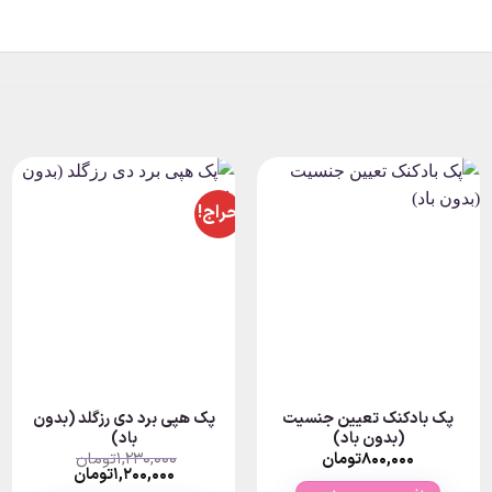
حراج!
پک بادکنک تعیین جنسیت
پک هپی برد دی رزگلد (بدون
(بدون باد)
باد)
۸۰۰,۰۰۰
تومان
۱,۲۳۰,۰۰۰
تومان
قیمت
قیمت
۱,۲۰۰,۰۰۰
تومان
اصلی:
فعلی: