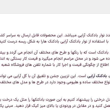
ن پک شامل: 1عدد تلمبه بادکنک و 1عدد چسب بادکنک و 1عدد نوار بادکنک آرایی میباشد. این محصولات ق
با استفاده از نوار بادکنک آرایی بادکنک هارا به شکل ریسه درست کنید
ادکنک است که با رنگها و طرح های مختلف آن انجام می گردد و بیشت
اده می شود و در محل مراسم انجام میگیرد و قیمت کار بستگی به اندا
طلاع از چگونگی قیمت و اجرا کار با شماره تلفن های فروشگاه شعبه پ
،
بادکنک آرایی
است. این تزیین جشن و تلفیق آن با گل آرایی می توان
نواع مختلف ساده و هلیومی وجود دارد در طرح ها و مدل های مختلف
 درختی را پیشنهاد کنیم به این صورت بادکنکها را مثل یک درخت به
کنید و در مقابل در وردودی یا بالای میز کیک قرار دهید. مینی پک 