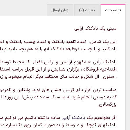
توضیحات
نظرات (0)
زمان ارسال
مینی پک بادکنک آرایی
ای
باد کنید و با چسب دوطرفه بادکنک آنهارا به هم بچسبانید و یا 
بادکنک آرایی به مفهوم آراستن و تزئین فضاء یک محیط توسط ب
افتتاحیه فروشگاه ، برگزاری همایش و از این قبیل مراسم استف
، ستون ، ال شکل و حالت های مختلف دیگر انجام میشود.برای ا
مناسب ترین ابزار برای تزیین جشن های تولد، ولنتاین و نامزدی
که به درستی انجام شود نه به سبک سه دهه پیش! این روزها ا
بزرگسالان.
اگر بخواهیم یک
بادکنک آرایی
ساده داشته باشیم می توانیم مدل
بادکنکهای کوچک و متوسط را به صورت کمان روی یک سازه متصل 