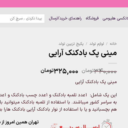
جستجو
لاتکسی هلیومی
فروشگاه
راهنمای خرید/ارسال
برای:
خانه
/
لوازم تولد
/
پکیج تزیین تولد
مینی پک بادکنک آرایی
قیمت
قیمت
۳۲۵,۰۰۰
۳۴۰,۰۰۰
تومان
تومان
اصلی:
فعلی:
مینی پک بادکنک آرایی
۳۴۰,۰۰۰تومان
۳۲۵,۰۰۰تومان.
بود.
این پ
به سراسر کشور میباشند. با استفاده از تلمبه بادکنک میتوانید با
هم بچسبانید و یا با استفاده از نوار بادکنک آرایی بادکنک هارا
تهران همین امروز از ساعت ۱۱-۹