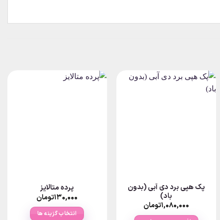
پک هپی برد دی آبی (بدون
پرده متالایز
باد)
۱۳۰,۰۰۰
تومان
۱,۰۸۰,۰۰۰
تومان
انتخاب گزینه ها