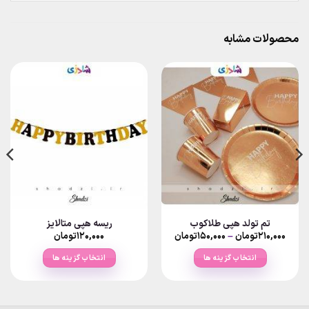
محصولات مشابه
تم تولد هپی طلاکوب
ریسه هپی متالایز
Price
۲۱۰,۰۰۰
تومان
–
۱۵۰,۰۰۰
تومان
۱۲۰,۰۰۰
تومان
range:
۱۵۰,۰۰۰تومان
انتخاب گزینه ها
انتخاب گزینه ها
through
۲۱۰,۰۰۰تومان
این
این
محصول
محصول
دارای
دارای