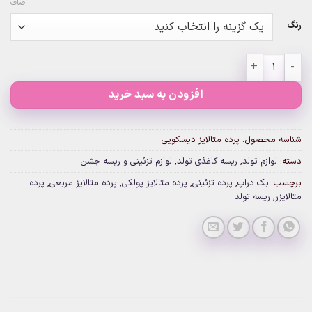
صاف
رنگ
پرده متالایز دیسکویی عدد
افزودن به سبد خرید
شناسه محصول:
پرده متالایز دیسکویی
دسته:
لوازم تولد
,
ریسه کاغذی تولد
,
لوازم تزئینی و ریسه جشن
برچسب:
بک دراپ
,
پرده تزئینی
,
پرده متالایز پولکی
,
پرده متالایز مربعی
,
پرده
متالایزر
,
ریسه تولد