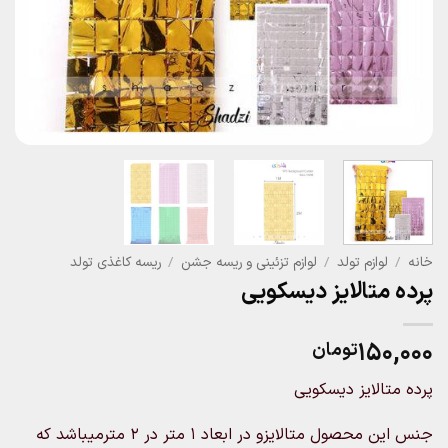
خانه
/
لوازم تولد
/
لوازم تزئینی و ریسه جشن
/
ریسه کاغذی تولد
پرده متالایز دیسکویی
۱۵۰,۰۰۰
تومان
پرده متالایز دیسکویی
جنس این محصول متالایزو در ابعاد ۱ متر در ۲ مترمیباشد که