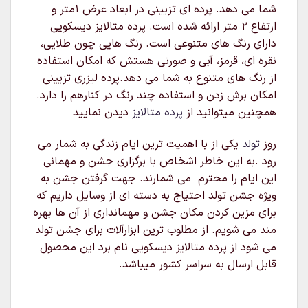
شما می دهد. پرده ای تزیینی در ابعاد عرض ۱متر و
ارتفاع ۲ متر ارائه شده است. پرده متالایز دیسکویی
دارای رنگ های متنوعی است. رنگ هایی چون طلایی،
نقره ای، قرمز، آبی و صورتی هستش که امکان استفاده
از رنگ های متنوع به شما می دهد.پرده لیزری تزیینی
امکان برش زدن و استفاده چند رنگ‌ در کنارهم را دارد.
همچنین میتوانید از
پرده متالایز
دیدن نمایید
روز
تولد
یکی از با اهمیت ترین ایام زندگی به شمار می
رود .به این خاطر اشخاص با برگزاری جشن و مهمانی
این ایام را محترم می شمارند. جهت گرفتن جشن به
ویژه جشن تولد احتیاج به دسته ای از وسایل داریم که
برای مزین کردن مکان جشن و مهمانداری از آن ها بهره
مند می شویم. از مطلوب ترین ابزارآلات برای جشن تولد
می شود از پرده متالایز دیسکویی نام برد این محصول
قابل ارسال به سراسر کشور میباشد.