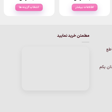
اطلاعات بیشتر
انتخاب گزینه ها
این
محصول
دارای
انواع
مطمئن خرید نمایید
مختلفی
می
باشد.
اطع
گزینه
ها
ممکن
ان یکم
است
در
صفحه
محصول
انتخاب
شوند