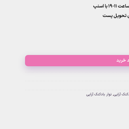
۱ با اسنپ
 خرید
دکنک آرایی
,
نوار بادکنک آرایی