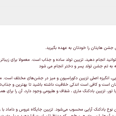
ی جشن هایتان را خودتان به عهده بگیرید.
وانید انجام دهید، تزیین تولد ساده و جذاب است. معمولا برای زیبات
به تم جشن تولد پسر و دختر انجام می‌ شود
ایی، انگیزه اصلی تزیین دکوراسیون و میز در جشن‌های مختلف است. مع
 آسان است و کافی است اندکی خلاقیت داشته باشید تا بهترین و جذاب‌ت
 با تور، تزیین بادکنک ماری ، شفاف و هلیومی وجود دارد، آن را برای ه
ین نوع بادکنک آرایی محسوب می‌شود. تزیین جایگاه عروس و داماد با 
د آن‌ها را بر روی هر سطحی که مدنظرتان است قراردهید و یا روی دیوا