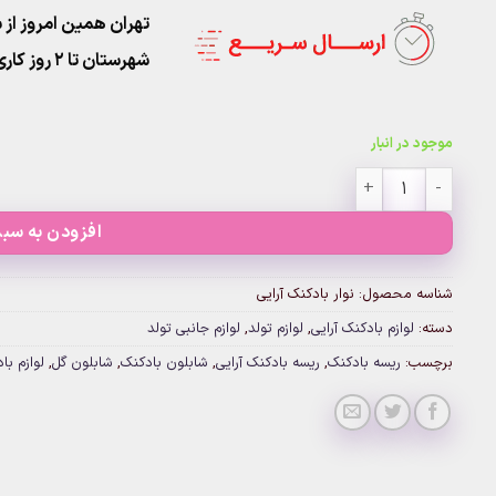
تهران همین امروز از ساعت ۱۱-۹
شهرستان تا 2 روز کاری تحویل پست
موجود در انبار
نوار بادکنک آرایی عدد
افزودن به سبد
شناسه محصول:
نوار بادکنک آرایی
دسته:
لوازم بادکنک آرایی
,
لوازم تولد
,
لوازم جانبی تولد
برچسب:
ریسه بادکنک
,
ریسه بادکنک آرایی
,
شابلون بادکنک
,
شابلون گل
,
لوازم با