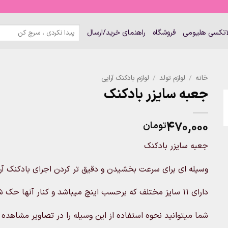
جستجو
لاتکسی هلیومی
فروشگاه
راهنمای خرید/ارسال
برای:
خانه
/
لوازم تولد
/
لوازم بادکنک آرایی
جعبه سایزر بادکنک
۴۷۰,۰۰۰
تومان
جعبه سایزر بادکنک
وسیله ای برای سرعت بخشیدن و دقیق تر کردن اجرای بادکنک 
دارای ۱۱ سایز مختلف که برحسب اینچ میباشد و کنار آنها حک شده است
شما میتوانید نحوه استفاده از این وسیله را در تصاویر مشاهده 