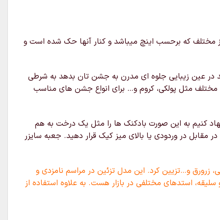
ی سرعت بخشیدن و دقیق تر کردن اجرای بادکنک آرایی است که جنس آن چوبی و قابل جمع شدن میباشد دارای ۱۱ سایز مختلف که برحسب اینچ میباشد و کنار آنها حک شده است و
د در عین زیبایی جلوه ای مدرن به جشن تان بدهد به شرطی
ی مختلف مثل پولکی، کروم و… برای انواع جشن های مناسب
هاد کنیم به این صورت بادکنک ها را مثل یک درخت به هم
مقابل در وردودی یا بالای میز کیک قرار دهید. جعبه سایزر
، زرورق و…تزیین کرد. این مدل تزئین در مراسم نامزدی و
 سلیقه، استدهای مختلفی در بازار هست. به علاوه استفاده از