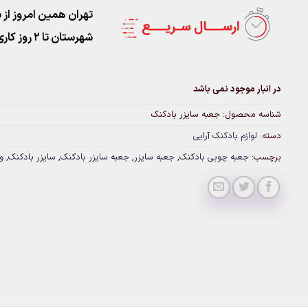
تهران همین امروز از ساعت ۱۱-۹
شهرستان تا 2 روز کاری تحویل پست
در انبار موجود نمی باشد
شناسه محصول:
جعبه سایزر بادکنک
دسته:
لوازم بادکنک آرایی
برچسب:
جعبه چوبی بادکنک
,
جعبه سایزر
,
جعبه سایزر بادکنک
,
سایزر بادکنک
,
و