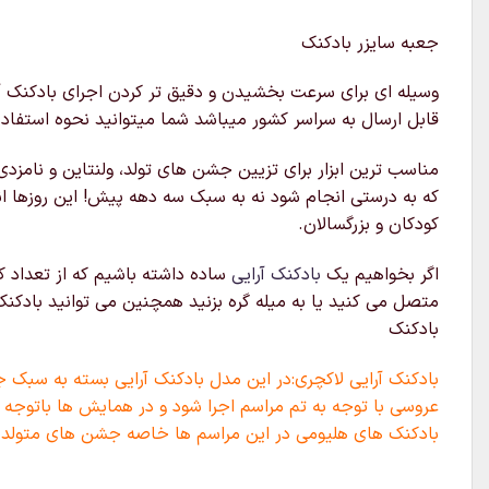
جعبه سایزر بادکنک
قابل ارسال به سراسر کشور میباشد شما میتوانید نحوه استفاده 
مناسب ترین ابزار برای تزیین جشن های تولد، ولنتاین و نامزدی
که به درستی انجام شود نه به سبک سه دهه پیش! این روزها ا
کودکان و بزرگسالان.
اگر بخواهیم یک
بادکنک آرایی
ساده داشته باشیم که از تعداد ک
متصل می کنید یا به میله گره بزنید همچنین می توانید بادکن
بادکنک
بادکنک آرایی لاکچری:در این مدل بادکنک آرایی بسته به سبک ج
عروسی با توجه به تم مراسم اجرا شود و در همایش ها باتوجه ب
بادکنک های هلیومی در این مراسم ها خاصه جشن های متولد