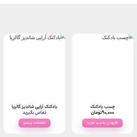
چسب بادکنک
بادکنک آرایی شاندیز گالریا
۹۰,۰۰۰
تومان
تماس بگیرید
افزودن به سبد خرید
اطلاعات بیشتر