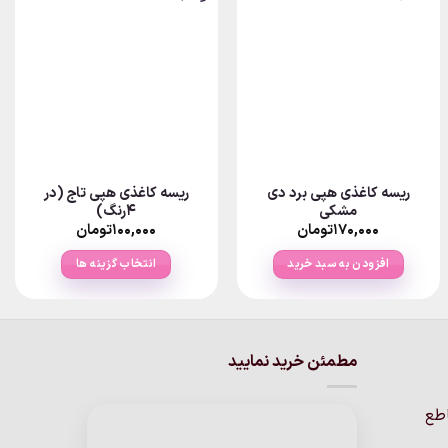
ریسه کاغذی هپی برد دی
ریسه کاغذی هپی تاج (در
مشکی
۴رنگ)
۱۷۰,۰۰۰
تومان
۱۰۰,۰۰۰
تومان
افزودن به سبد خرید
انتخاب گزینه ها
این
محصول
دارای
انواع
مطمئن خرید نمایید
مختلفی
می
اطع
باشد.