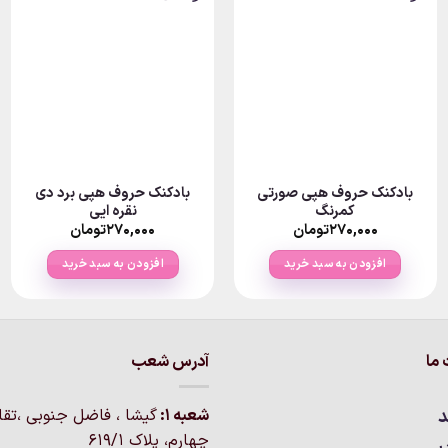
بادکنک حروف هپی صورتی
بادکنک حروف هپی برد دی
کمرنگ
نقره ایی
۲۷۰,۰۰۰
تومان
۲۷۰,۰۰۰
تومان
افزودن به سبد خرید
افزودن به سبد خرید
ما
آدرس شعب
د
شعبه 1:
گيشا ، فاضل جنوبی ،تق
چهارم، پلاک 619/1