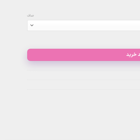
صاف
 خرید