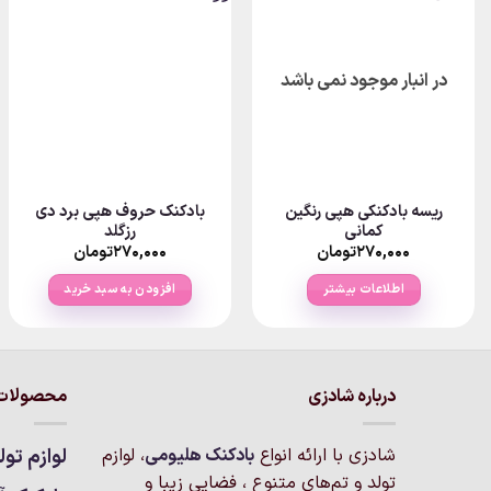
در انبار موجود نمی باشد
ریسه بادکنکی هپی رنگین
بادکنک حروف هپی برد دی
کمانی
رزگلد
۲۷۰,۰۰۰
تومان
۲۷۰,۰۰۰
تومان
اطلاعات بیشتر
افزودن به سبد خرید
درباره شادزی
محصولات 
شادزی با ارائه انواع
بادکنک‌ هلیومی
، لوازم
لوازم تول
تولد و تم‌های متنوع ، فضایی زیبا و