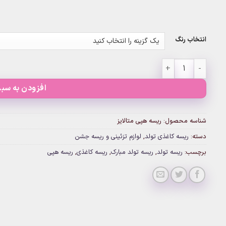
انتخاب رنگ
ریسه هپی متالایز عدد
افزودن به سبد
شناسه محصول:
ریسه هپی متالایز
دسته:
ریسه کاغذی تولد
,
لوازم تزئینی و ریسه جشن
برچسب:
ریسه تولد
,
ریسه تولد مبارک
,
ریسه کاغذی
,
ریسه هپی