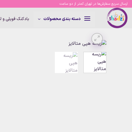
Ski
ارسال سریع سفارش‌ها در تهران کمتر از دو ساعت
t
conten
بادکنک فویلی و 
دسته بندی محصولات