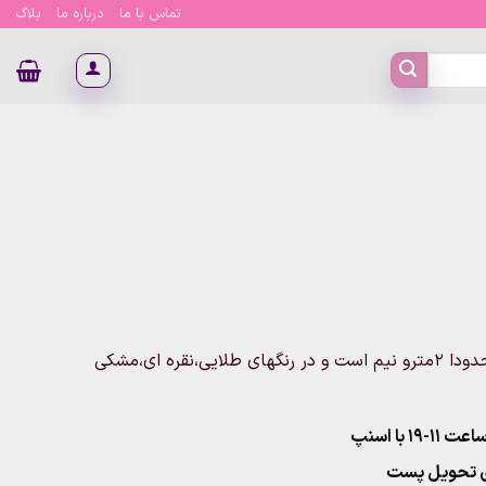
تماس با ما
درباره ما
بلاگ
این ریسه شامل ۱۳حرف لاتین تولد مبارک میباشد که طول آن حدودا ۲مترو نیم است و در رنگهای طلایی،نقره ای،مشکی
۱ با اسنپ