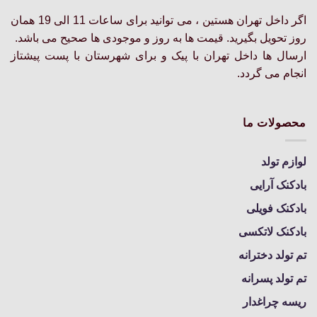
محصول
محصول
اگر داخل تهران هستین ، می توانید برای ساعات 11 الی 19 همان
انتخاب
انتخاب
روز تحویل بگیرید. قیمت ها به روز و موجودی ها صحیح می باشد.
شوند
شوند
ارسال ها داخل تهران با پیک و برای شهرستان با پست پیشتاز
انجام می گردد.
محصولات ما
لوازم تولد
بادکنک آرایی
بادکنک فویلی
بادکنک لاتکسی
تم تولد دخترانه
تم تولد پسرانه
ریسه چراغدار