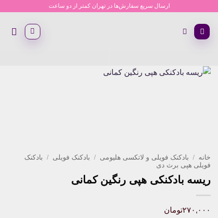
Ski
ارسال سریع سفارش‌ها در تهران کمتر از دو ساعت
t
conten
خانه
/
بادکنک فویلی و لاتکسی هلیومی
/
بادکنک فویلی
/
بادکنک
فویلی هپی برث دی
ریسه بادکنکی هپی رنگین کمانی
۲۷۰,۰۰۰
تومان