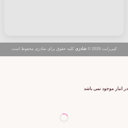
کپی‌رایت 2026 ©
شادزی
کلیه حقوق برای شادزی محفوظ است
در انبار موجود نمی باشد