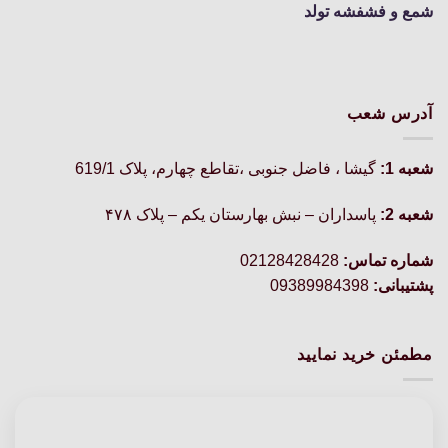
شمع و فشفشه تولد
آدرس شعب
شعبه 1:
گيشا ، فاضل جنوبی ،تقاطع چهارم، پلاک 619/1
شعبه 2:
پاسداران – نبش بهارستان یکم – پلاک ۴۷۸
شماره تماس:
02128428428
پشتیبانی:
09389984398
مطمئن خرید نمایید