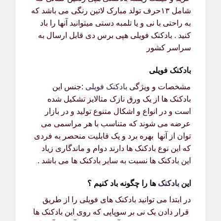
شامل ۱۳حرف تولد مبارک لاتین رنگی می باشد که
به راحتی با نی و یا تلمبه دستی میتوانید آنها را باد
کنید . بادکنک فویلی هپی برس دی قابل ارسال به
سراسر کشور
بادکنک فویلی
مشخصات و ویژگی
بادکنک فویلی
:جنس این
بادکنک ها از یک ورق نازک متالایز تشکیل شده
است و در انواع و اشکال متنوع تولید و در بازار
عرضه می شوند که متناسب با هر مراسمی می
توان از آنها بهره برد و یک قابلیت منحصر به فردی
که این نوع بادکنک ها دارند دوام و ماندگاری زیاد
این بادکنک ها نسبت به سایر بادکنک ها می باشد .
این
بادکنک
ها را چگونه باد کنیم ؟
در ابتدا می توانید بادکنک های فویلی را از طریق
قرار دادن یک نی بر سوپاپی که روی این بادکنک ها