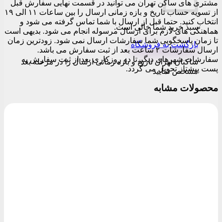
مشتری های ساکن تهران می توانید در قسمت نهایی سفارش قبل
از تسویه حساب تاریخ و بازه زمانی ارسال را بین ساعات ۱۱ الی ۱۹
انتخاب کنید. حتما قبل از ارسال با شما تماس گرفته می شود و
سبد خرید شما خالی است.
هماهنگی های لازم برای ارسال مرسوله انجام می شود. بدیهی است
تا زمان پاسخگویی شما سفارشات ارسال نمی شود. زودترین زمان
بازگشت به فروشگاه
ارسال سفارشات ۲ ساعت بعد از ثبت سفارش می باشد.
سفارشات شهرهای دیگر تا دو روزکاری بعد از ثبت سفارش به
ساکنان تهران تاریخ و بازه زمانی ارسال را در مرحله بعد
پست پیشتاز تحویل می گردد.
مشخص نمایید
محصولات مشابه