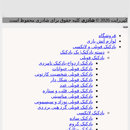
کپی‌رایت 2026 ©
شادزی
کلیه حقوق برای شادزی محفوظ است
فروشگاه
لوازم آتش بازی
بادکنک فویلی و لاتکسی
دسته بادکنک| پک بادکنک
بادکنک فویلی
بادکنک ازدواج-بادکنک نامزدی
بادکنک فویلی حیوانات
بادکنک فویلی شخصیت کارتونی
بادکنک فویلی شکل دار
بادکنک فویلی عدد
بادکنک فویلی قلب و ستاره
بادکنک فویلی مناسبتی
بادکنک فویلی نوزاد و سیسمونی
بادکنک فویلی گرد هپی برد دی
بادکنک لاتکسی
بادکنک ساده
بادکنک کروم
بادکنک متالیک