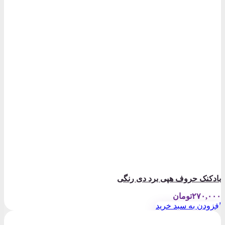
بادکنک حروف هپی برد دی رنگی
۲۷۰,۰۰۰
تومان
افزودن به سبد خرید