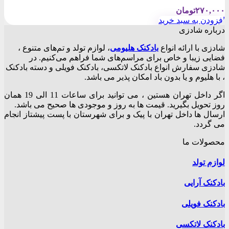
۲۷۰,۰۰۰
تومان
افزودن به سبد خرید
درباره شادزی
شادزی با ارائه انواع
بادکنک‌ هلیومی
، لوازم تولد و تم‌های متنوع ،
فضایی زیبا و خاص برای مراسم‌های شما فراهم می‌کنیم. در
شادزی سفارش انواع بادکنک لاتکسی، بادکنک فویلی و دسته بادکنک
، با هلیوم و یا بدون باد امکان پذیر می باشد.
اگر داخل تهران هستین ، می توانید برای ساعات 11 الی 19 همان
روز تحویل بگیرید. قیمت ها به روز و موجودی ها صحیح می باشد.
ارسال ها داخل تهران با پیک و برای شهرستان با پست پیشتاز انجام
می گردد.
محصولات ما
لوازم تولد
بادکنک آرایی
بادکنک فویلی
بادکنک لاتکسی