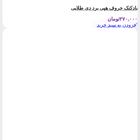
بادکنک حروف هپی برد دی طلایی
۲۷۰,۰۰۰
تومان
افزودن به سبد خرید