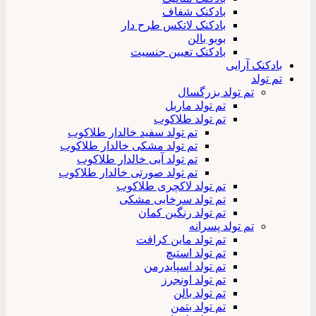
بادکنک شفاف
بادکنک لاتکس طرح دار
بوبو بالن
بادکنک تعیین جنسیت
بادکنک آرایی
تم تولد
تم تولد بزرگسال
تم تولد ماربل
تم تولد طلاکوب
تم تولد سفید خالدار طلاکوب
تم تولد مشکی خالدار طلاکوب
تم تولد آبی خالدار طلاکوب
تم تولد صورتی خالدار طلاکوب
تم تولد لاکچری طلاکوب
تم تولد سرخابی مشکی
تم تولد رنگین کمان
تم تولد پسرانه
تم تولد ماین کرافت
تم تولد استیچ
تم تولد اسپایدرمن
تم تولد اونجرز
تم تولد بالن
تم تولد بتمن