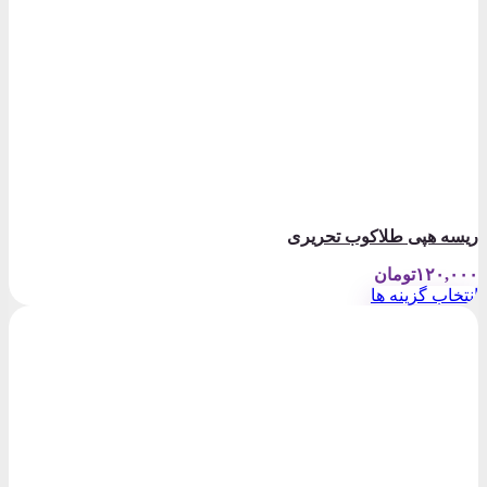
ریسه هپی طلاکوب تحریری
۱۲۰,۰۰۰
تومان
انتخاب گزینه ها
این
محصول
دارای
انواع
مختلفی
می
باشد.
گزینه
ها