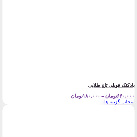
بادکنک فویلی تاج طلایی
Price
۶۶۰,۰۰۰
تومان
–
۱۸۰,۰۰۰
تومان
range:
انتخاب گزینه ها
۱۸۰,۰۰۰تومان
این
through
محصول
۶۶۰,۰۰۰تومان
دارای
انواع
مختلفی
می