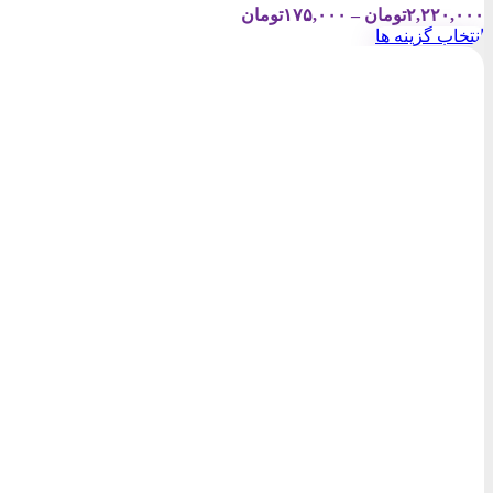
Price
۲,۲۲۰,۰۰۰
تومان
–
۱۷۵,۰۰۰
تومان
range:
انتخاب گزینه ها
۱۷۵,۰۰۰تومان
این
through
محصول
۲,۲۲۰,۰۰۰تومان
دارای
انواع
مختلفی
می
باشد.
گزینه
ها
ممکن
است
در
صفحه
محصول
انتخاب
شوند