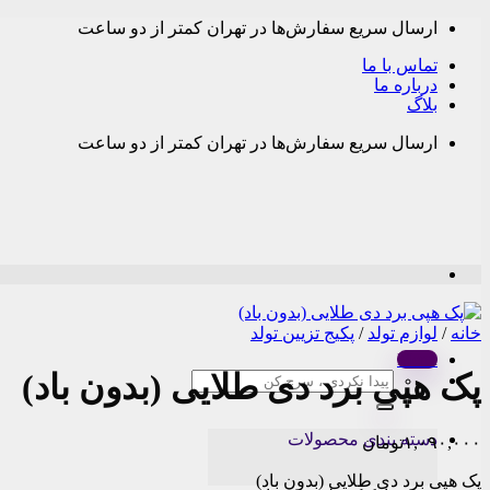
Skip
ارسال سریع سفارش‌ها در تهران کمتر از دو ساعت
to
content
تماس با ما
درباره ما
بلاگ
ارسال سریع سفارش‌ها در تهران کمتر از دو ساعت
خانه
/
لوازم تولد
/
پکیج تزیین تولد
Menu
پک هپی برد دی طلایی (بدون باد)
جستجو
برای:
دسته بندی محصولات
۱,۰۹۰,۰۰۰
تومان
پک هپی برد دی طلایی (بدون باد)