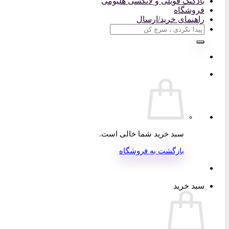
بادکنک فویلی و لاتکسی هلیومی
فروشگاه
راهنمای خرید/ارسال
جستجو
برای:
سبد خرید شما خالی است.
بازگشت به فروشگاه
سبد خرید