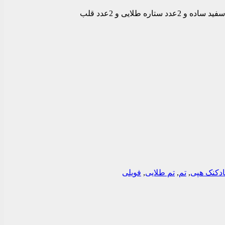
این پک شامل: بادکنک حروف هپی طلایی و 1عدد پرده متالایز طلایی و 8عدد بادکنک طلایی ساده و 8عدد بادکنک پولکی طلایی و 8عدد بادکنک سفید ساده و 2عدد ستاره طلایی و 2عدد قلب
ادکنک هپی
,
تم
,
تم طلایی
,
فویلی