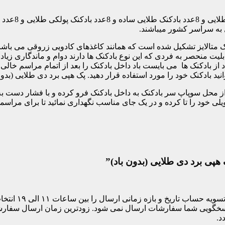
 به سراسر کشور میباشند.
 متالایز تشکیل شده است که همانند کاغذهای کادویی زروقی می باشند. 
یت منحصر به فردی که این نوع بادکنک ها دارند دوام و ماندگاری زیاد ا
 از بادکنک ها می بایست باد داخل بادکنک را بعد از اتمام مراسم خالی ن
 بادکنک خود را مورد استفاده قرار دهید. پک هپی برد دی طلایی (بدون
از محل سوپاپ سر بادکنک به داخل بادکنک فرو کرده و با فشار دست به آ
یلی خود را تا کرده و در یک جای مناسب نگهداری نمائید تا برای مراسم
هپی برد دی طلایی (بدون باد)”
مشتری های ساکن
د.