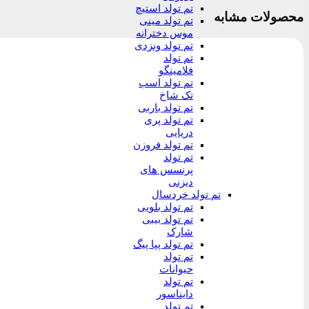
تم تولد استیچ
محصولات مشابه
تم تولد مینی
موس دخترانه
تم تولد ونزدی
تم تولد
فلامینگو
تم تولد اسب
تک شاخ
تم تولد باربی
تم تولد پری
دریایی
تم تولد فروزن
تم تولد
پرنسس های
دیزنی
تم تولد خردسال
تم تولد بلویی
تم تولد بیبی
شارک
تم تولد پپا پیگ
تم تولد
حیوانات
تم تولد
دایناسور
تم تولد