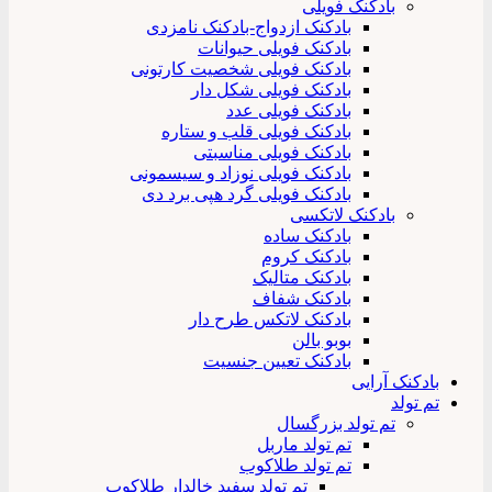
بادکنک فویلی
بادکنک ازدواج-بادکنک نامزدی
بادکنک فویلی حیوانات
بادکنک فویلی شخصیت کارتونی
بادکنک فویلی شکل دار
بادکنک فویلی عدد
بادکنک فویلی قلب و ستاره
بادکنک فویلی مناسبتی
بادکنک فویلی نوزاد و سیسمونی
بادکنک فویلی گرد هپی برد دی
بادکنک لاتکسی
بادکنک ساده
بادکنک کروم
بادکنک متالیک
بادکنک شفاف
بادکنک لاتکس طرح دار
بوبو بالن
بادکنک تعیین جنسیت
بادکنک آرایی
تم تولد
تم تولد بزرگسال
تم تولد ماربل
تم تولد طلاکوب
تم تولد سفید خالدار طلاکوب