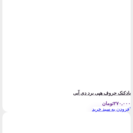
بادکنک حروف هپی برد دی آبی
۲۷۰,۰۰۰
تومان
افزودن به سبد خرید