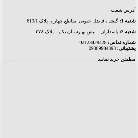
آدرس شعب
شعبه 1:
گيشا ، فاضل جنوبی ،تقاطع چهارم، پلاک 619/1
شعبه 2:
پاسداران – نبش بهارستان یکم – پلاک ۴۷۸
شماره تماس:
02128428428
پشتیبانی:
09389984398
مطمئن خرید نمایید