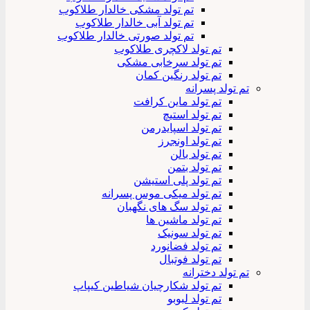
تم تولد مشکی خالدار طلاکوب
تم تولد آبی خالدار طلاکوب
تم تولد صورتی خالدار طلاکوب
تم تولد لاکچری طلاکوب
تم تولد سرخابی مشکی
تم تولد رنگین کمان
تم تولد پسرانه
تم تولد ماین کرافت
تم تولد استیچ
تم تولد اسپایدرمن
تم تولد اونجرز
تم تولد بالن
تم تولد بتمن
تم تولد پلی استیشن
تم تولد میکی موس پسرانه
تم تولد سگ های نگهبان
تم تولد ماشین ها
تم تولد سونیک
تم تولد فضانورد
تم تولد فوتبال
تم تولد دخترانه
تم تولد شکارچیان شیاطین کیپاپ
تم تولد لبوبو