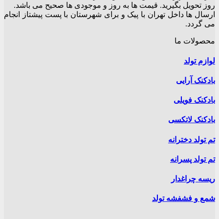
روز تحویل بگیرید. قیمت ها به روز و موجودی ها صحیح می باشد.
ارسال ها داخل تهران با پیک و برای شهرستان با پست پیشتاز انجام
می گردد.
محصولات ما
لوازم تولد
بادکنک آرایی
بادکنک فویلی
بادکنک لاتکسی
تم تولد دخترانه
تم تولد پسرانه
ریسه چراغدار
شمع و فشفشه تولد