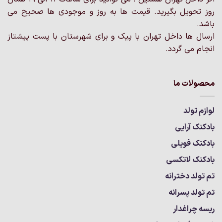
محصول
محصول
روز تحویل بگیرید. قیمت ها به روز و موجودی ها صحیح می
انتخاب
انتخاب
باشد.
شوند
شوند
ارسال ها داخل تهران با پیک و برای شهرستان با پست پیشتاز
انجام می گردد.
محصولات ما
لوازم تولد
بادکنک آرایی
بادکنک فویلی
بادکنک لاتکسی
تم تولد دخترانه
تم تولد پسرانه
ریسه چراغدار