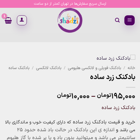
Ski
ارسال سریع سفارش‌ها در تهران کمتر از دو ساعت
t
conten
خانه
/
بادکنک فویلی و لاتکسی هلیومی
/
بادکنک لاتکسی
/
بادکنک ساده
بادکنک زرد ساده
Price
۱۰,۰۰۰
–
۱۹۵,۰۰۰
تومان
تومان
range:
بادکنک زرد ساده
۱۰,۰۰۰تومان
through
خرید و قیمت بادکنک زرد ساده
که دارای کیفیت خوب و ماندگاری بالا
۱۹۵,۰۰۰تومان
و
اندازه ی این بادکنک در حالت باد شده حدود ۲۵
می باشد
سانتیمتر می باشد و میتوانید بدون باد و یا پر شده با گاز هلیوم