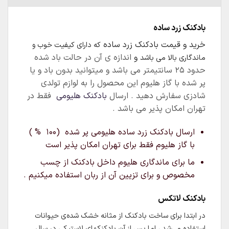
بادکنک زرد ساده
خرید و قیمت بادکنک زرد ساده
که دارای کیفیت خوب و
و
اندازه ی آن در حالت باد شده
ماندگاری بالا می باشد
حدود ۲۵ سانتیمتر می باشد و میتوانید بدون باد و یا
پر شده با گاز هلیوم این محصول را به لوازم تولدی
شادزی سفارش دهید . ارسال
بادکنک هلیومی
فقط در
تهران امکان پذیر می باشد .
ارسال بادکنک زرد ساده هلیومی پر شده (۱۰۰ % )
با گاز هلیوم فقط برای تهران امکان پذیر است
ما برای ماندگاری هلیوم داخل بادکنک از چسب
مخصوص و برای تزیین آن از ربان استفاده میکنیم .
بادکنک لاتکس
در ابتدا برای ساخت بادکنک از مثانه خشک شده‌ی حیوانات
استفاده می‌شد ، اما پس از آن بادکنکهای لاستیکی در سال