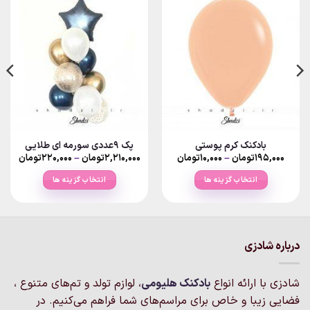
بادکنک کرم پوستی
پک ۹عددی سورمه ای طلایی
Price
Price
۱۹۵,۰۰۰
تومان
–
۱۰,۰۰۰
تومان
۲,۲۱۰,۰۰۰
تومان
–
۲۲۰,۰۰۰
تومان
nge:
range:
۱۰,۰۰۰تومان
انتخاب گزینه ها
انتخاب گزینه ها
ough
through
۱۹۵,۰۰۰تومان
,۲۱۰,۰۰۰
این
این
محصول
محصول
دارای
دارای
انواع
انواع
درباره شادزی
مختلفی
مختلفی
می
می
شادزی با ارائه انواع
بادکنک‌ هلیومی
، لوازم تولد و تم‌های متنوع ،
باشد.
باشد.
گزینه
گزینه
فضایی زیبا و خاص برای مراسم‌های شما فراهم می‌کنیم. در