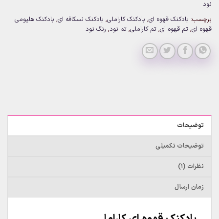
نود
برچسب:
بادکنک قهوه ای
,
بادکنک کاراملی
,
بادکنک نسکافه ای
,
بادکنک هلیومی
قهوه ای
,
تم قهوه ای
,
تم کاراملی
,
تم نود
,
رنگ نود
توضیحات
توضیحات تکمیلی
نظرات (1)
زمان ارسال