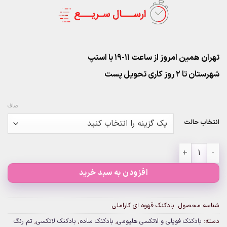
تهران همین امروز از ساعت ۱۱-۱۹ با اسنپ
شهرستان تا 2 روز کاری تحویل پست
صاف
انتخاب حالت
بادکنک قهوه ای کاراملی عدد
افزودن به سبد خرید
شناسه محصول:
بادکنک قهوه ای کاراملی
دسته:
بادکنک فویلی و لاتکسی هلیومی
,
بادکنک ساده
,
بادکنک لاتکسی
,
تم رنگ