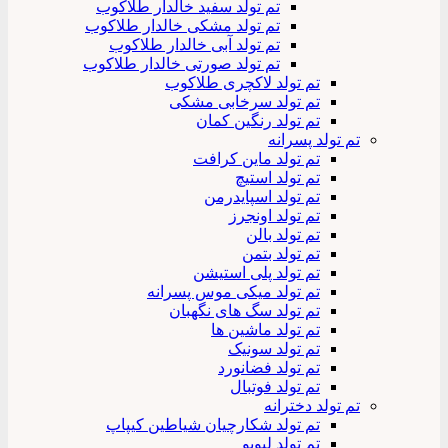
تم تولد سفید خالدار طلاکوب
تم تولد مشکی خالدار طلاکوب
تم تولد آبی خالدار طلاکوب
تم تولد صورتی خالدار طلاکوب
تم تولد لاکچری طلاکوب
تم تولد سرخابی مشکی
تم تولد رنگین کمان
تم تولد پسرانه
تم تولد ماین کرافت
تم تولد استیچ
تم تولد اسپایدرمن
تم تولد اونجرز
تم تولد بالن
تم تولد بتمن
تم تولد پلی استیشن
تم تولد میکی موس پسرانه
تم تولد سگ های نگهبان
تم تولد ماشین ها
تم تولد سونیک
تم تولد فضانورد
تم تولد فوتبال
تم تولد دخترانه
تم تولد شکارچیان شیاطین کیپاپ
تم تولد لبوبو