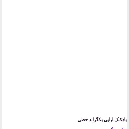
بادکنک ارایی بکگراند خطی