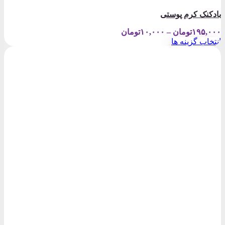
بادکنک کرم پوستی
Price
۱۹۵,۰۰۰
تومان
–
۱۰,۰۰۰
تومان
range:
انتخاب گزینه ها
۱۰,۰۰۰تومان
این
through
محصول
۱۹۵,۰۰۰تومان
دارای
انواع
مختلفی
می
باشد.
گزینه
ها
ممکن
است
در
صفحه
محصول
انتخاب
شوند