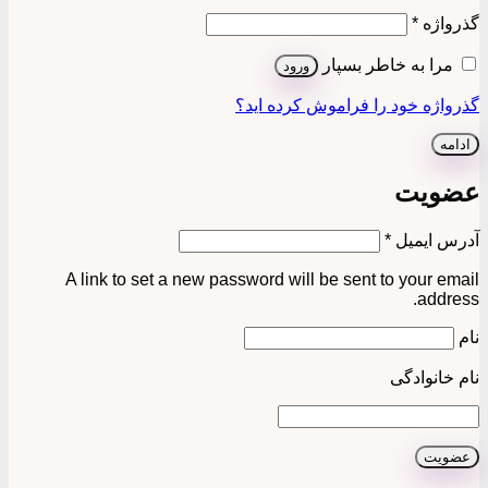
الزامی
گذرواژه
*
مرا به خاطر بسپار
ورود
گذرواژه خود را فراموش کرده اید؟
ادامه
عضویت
الزامی
آدرس ایمیل
*
A link to set a new password will be sent to your email
address.
نام
نام خانوادگی
عضویت