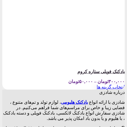
بادکنک فویلی ستاره کروم
Price
۳۰۰,۰۰۰
تومان
–
۵۰,۰۰۰
تومان
range:
انتخاب گزینه ها
۵۰,۰۰۰تومان
این
درباره شادزی
through
محصول
۳۰۰,۰۰۰تومان
شادزی با ارائه انواع
بادکنک‌ هلیومی
، لوازم تولد و تم‌های متنوع ،
دارای
فضایی زیبا و خاص برای مراسم‌های شما فراهم می‌کنیم. در
انواع
شادزی سفارش انواع بادکنک لاتکسی، بادکنک فویلی و دسته بادکنک
مختلفی
، با هلیوم و یا بدون باد امکان پذیر می باشد.
می
باشد.