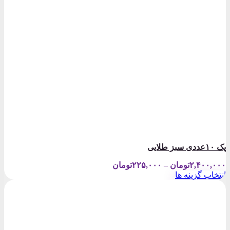
پک ۱۰عددی سبز طلایی
Price
۲,۴۰۰,۰۰۰
تومان
–
۲۲۵,۰۰۰
تومان
range:
انتخاب گزینه ها
۲۲۵,۰۰۰تومان
این
through
محصول
۲,۴۰۰,۰۰۰تومان
دارای
انواع
مختلفی