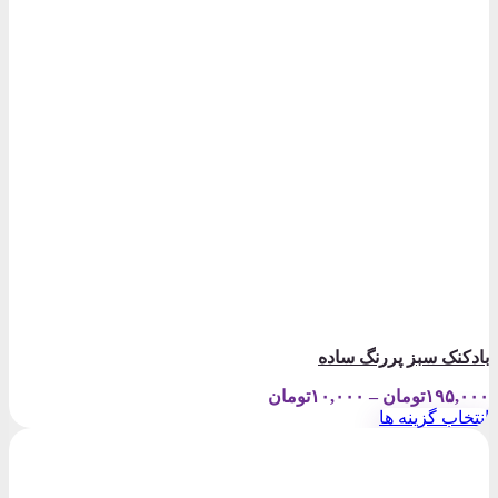
بادکنک سبز پررنگ ساده
Price
۱۹۵,۰۰۰
تومان
–
۱۰,۰۰۰
تومان
range:
انتخاب گزینه ها
۱۰,۰۰۰تومان
این
through
محصول
۱۹۵,۰۰۰تومان
دارای