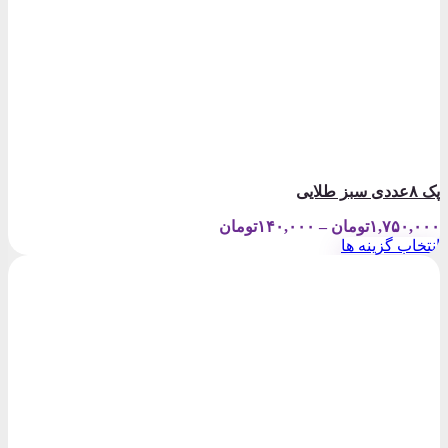
پک ۸عددی سبز طلایی
Price
۱,۷۵۰,۰۰۰
تومان
–
۱۴۰,۰۰۰
تومان
range:
انتخاب گزینه ها
۱۴۰,۰۰۰تومان
این
through
محصول
۱,۷۵۰,۰۰۰تومان
دارای
انواع
مختلفی
می
باشد.
گزینه
ها
ممکن