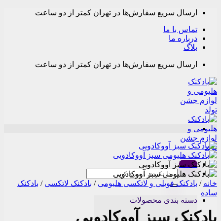
Skip
ارسال سریع سفارش‌ها در تهران کمتر از دو ساعت
to
content
تماس با ما
درباره ما
بلاگ
ارسال سریع سفارش‌ها در تهران کمتر از دو ساعت
Menu
جستجو
برای:
خانه
/
بادکنک فویلی و لاتکسی هلیومی
/
بادکنک لاتکسی
/
بادکنک
ساده
دسته بندی محصولات
بادکنک سبز آووکادویی