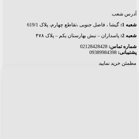
آدرس شعب
شعبه 1:
گيشا ، فاضل جنوبی ،تقاطع چهارم، پلاک 619/1
شعبه 2:
پاسداران – نبش بهارستان یکم – پلاک ۴۷۸
شماره تماس:
02128428428
پشتیبانی:
09389984398
مطمئن خرید نمایید