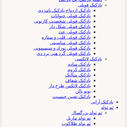
بادکنک فویلی
بادکنک ازدواج-بادکنک نامزدی
بادکنک فویلی حیوانات
بادکنک فویلی شخصیت کارتونی
بادکنک فویلی شکل دار
بادکنک فویلی عدد
بادکنک فویلی قلب و ستاره
بادکنک فویلی مناسبتی
بادکنک فویلی نوزاد و سیسمونی
بادکنک فویلی گرد هپی برد دی
بادکنک لاتکسی
بادکنک ساده
بادکنک کروم
بادکنک متالیک
بادکنک شفاف
بادکنک لاتکس طرح دار
بوبو بالن
بادکنک تعیین جنسیت
بادکنک آرایی
تم تولد
تم تولد بزرگسال
تم تولد ماربل
تم تولد طلاکوب