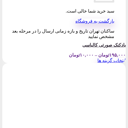
سبد خرید شما خالی است.
بازگشت به فروشگاه
ساکنان تهران تاریخ و بازه زمانی ارسال را در مرحله بعد
مشخص نمایید
بادکنک صورتی کالباسی
Price
۱۹۵,۰۰۰
تومان
–
۱۰,۰۰۰
تومان
range:
انتخاب گزینه ها
۱۰,۰۰۰تومان
این
through
محصول
۱۹۵,۰۰۰تومان
دارای
انواع
مختلفی
می
باشد.
گزینه
ها
ممکن
است
در