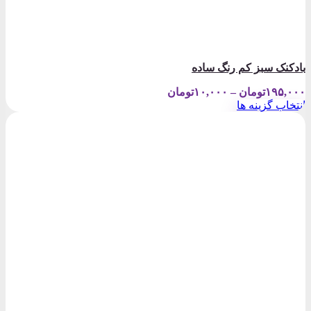
بادکنک سبز کم رنگ ساده
Price
۱۹۵,۰۰۰
تومان
–
۱۰,۰۰۰
تومان
range:
انتخاب گزینه ها
۱۰,۰۰۰تومان
این
through
محصول
۱۹۵,۰۰۰تومان
دارای
انواع
مختلفی
می
باشد.
گزینه
ها
ممکن
است
در
صفحه
محصول
انتخاب