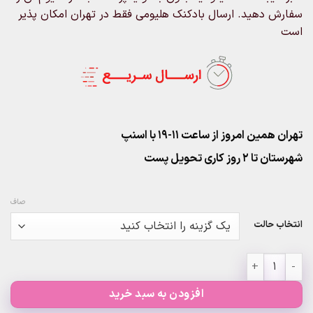
سفارش دهید. ارسال بادکنک هلیومی فقط در تهران امکان پذیر
است
تهران همین امروز از ساعت ۱۱-۱۹ با اسنپ
شهرستان تا 2 روز کاری تحویل پست
صاف
انتخاب حالت
پک ۱۰عددی سبز طلایی عدد
افزودن به سبد خرید