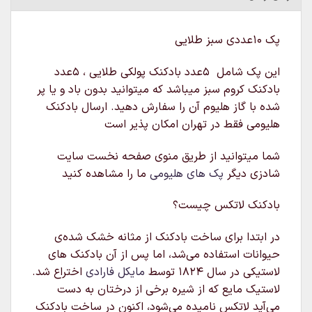
پک ۱۰عددی سبز طلایی
این پک شامل ۵عدد بادکنک پولکی طلایی ، ۵عدد
بادکنک کروم سبز میباشد که میتوانید بدون باد و یا پر
شده با گاز هلیوم آن را سفارش دهید. ارسال بادکنک
هلیومی فقط در تهران امکان پذیر است
شما میتوانید از طریق منوی صفحه نخست سایت
شادزی دیگر
پک های هلیومی
ما را مشاهده کنید
بادکنک لاتکس چیست؟
در ابتدا برای ساخت بادکنک از مثانه خشک شده‌ی
حیوانات استفاده می‌شد، اما پس از آن بادکنک های
لاستیکی در سال ۱۸۲۴ توسط
مایکل فارادی
اختراع شد.
لاستیک مایع که از شیره برخی از درختان به دست
می‌آید لاتکس نامیده می‌شود، اکنون در ساخت بادکنک