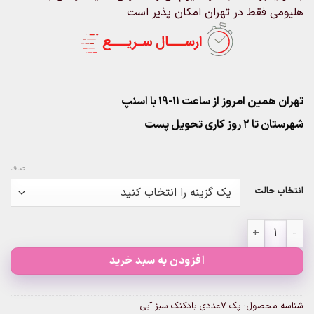
هلیومی فقط در تهران امکان پذیر است
تهران همین امروز از ساعت ۱۱-۱۹ با اسنپ
شهرستان تا 2 روز کاری تحویل پست
صاف
انتخاب حالت
پک 7عددی بادکنک سبز آبی عدد
افزودن به سبد خرید
شناسه محصول:
پک 7عددی بادکنک سبز آبی