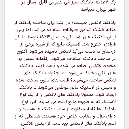
پک 7عددی بادکنک سبز آبی هلیومی قابل ارسال در
شهر تهران میباشد.
بادکنک لاتکس چیست؟ در ابتدا برای ساخت بادکنک از
مثانه خشک شده‌ی حیوانات استفاده می‌شد، اما پس
از آن بادکنک های لاستیکی در سال ۱۸۲۴ توسط
مایکل
فارادی
اختراع شد. لاستیک مایع که از شیره برخی از
درختان به دست می‌آید لاتکس نامیده می‌شود، اکنون
در ساخت بادکنک استفاده می‌شود. رنگدانه سپس به
مخلوط لاتکس اضافه می شود و باعث تولید بادکنک
های رنگی مختلف می‌شود. اما چگونه بادکنک های
لاتکس ساخته می‌شوند؟ قالب های بالون ساخته شده
و سپس در لاستیک مایع غوطه‌ور می‌شوند تا بادکنک
ایجاد شود. معمولا بادکنک های لاتکس را از یک نوع
لاستیک که به صورت مایع است می سازند. این نوع
بادکنک ها کاملا متفاوت از سایر بادکنک ها هستند و
دارای مزایا و معایب خاص خود هستند. همانطور که از
اسم بادکنک های لاتکسی پیداست، از جنس لاتکس