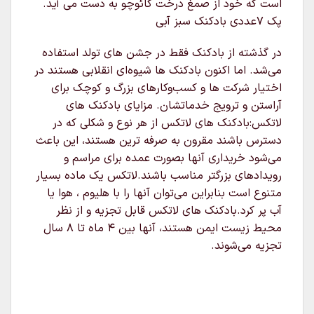
است که خود از صمغ درخت کائوچو به دست می آید.
پک 7عددی بادکنک سبز آبی
در گذشته از بادکنک فقط در جشن های تولد استفاده
می‌شد. اما اکنون بادکنک ها شیوه‌ای انقلابی هستند در
اختیار شرکت ها و کسب‌وکارهای بزرگ و کوچک برای
آراستن و ترویج خدماتشان. مزایای بادکنک های
لاتکس:بادکنک های لاتکس از هر نوع و شکلی که در
دسترس باشند مقرون به صرفه ترین هستند، این باعث
می‌شود خریداری آنها بصورت عمده برای مراسم و
رویدادهای بزرگتر مناسب باشند.لاتکس یک ماده بسیار
متنوع است بنابراین می‌توان آنها را با هلیوم ، هوا یا
آب پر کرد.بادکنک های لاتکس قابل تجزیه و از نظر
محیط زیست ایمن هستند، آنها بین ۴ ماه تا ۸ سال
تجزیه می‌شوند.