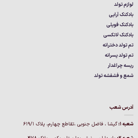
لوازم تولد
بادکنک آرایی
بادکنک فویلی
بادکنک لاتکسی
تم تولد دخترانه
تم تولد پسرانه
ریسه چراغدار
شمع و فشفشه تولد
آدرس شعب
شعبه 1:
گيشا ، فاضل جنوبی ،تقاطع چهارم، پلاک 619/1