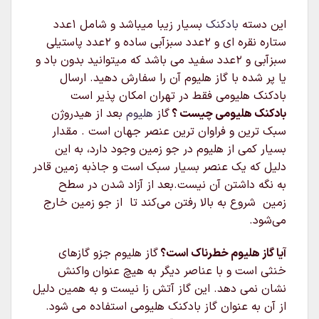
این دسته
بادکنک
بسیار زیبا میباشد و شامل 1عدد
ستاره نقره ای و 2عدد سبزآبی ساده و 2عدد پاستیلی
سبزآبی و 2عدد سفید می باشد که میتوانید بدون باد و
یا پر شده با گاز هلیوم آن را سفارش دهید. ارسال
بادکنک هلیومی فقط در تهران امکان پذیر است
بادکنک هلیومی چیست ؟
گاز
هلیوم
بعد از هیدروژن
سبک‌ ترین و فراوان‌ ترین عنصر جهان است . مقدار
بسیار کمی از هلیوم در جو زمین وجود دارد، به این
دلیل که یک عنصر بسیار سبک است و جاذبه زمین قادر
به نگه داشتن آن نیست.بعد از آزاد شدن در سطح
زمین شروع به بالا رفتن می‌کند تا از جو زمین خارج
می‌شود.
آیا گاز هلیوم خطرناک است؟
گاز هلیوم جزو گازهای
خنثی است و با عناصر دیگر به هیچ عنوان واکنش
نشان نمی دهد. این گاز آتش زا نیست و به همین دلیل
از آن به عنوان گاز بادکنک هلیومی استفاده می شود.