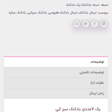
دسته:
دسته بادکنک| پک بادکنک
برچسب:
ارسال بادکنک
,
ارسال بادکنک هلیومی
,
بادکنک سبزآبی
,
بادکنک ستاره
توضیحات
توضیحات تکمیلی
نظرات (0)
زمان ارسال
پک 7عددی بادکنک سبز آبی