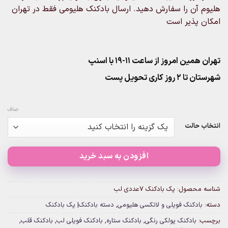
هلیوم آن را سفارش دهید. ارسال بادکنک هلیومی فقط در تهران
امکان پذیر است
تهران همین امروز از ساعت ۱۱-۱۹ با اسنپ
شهرستان تا 2 روز کاری تحویل پست
صاف
انتخاب حالت
افزودن به سبد خرید
شناسه محصول:
پک بادکنک 7عددی لب
دسته:
بادکنک فویلی و لاتکسی هلیومی
,
دسته بادکنک| پک بادکنک
برچسب:
بادکنک پولکی رنگی
,
بادکنک ستاره
,
بادکنک فویلی لب
,
بادکنک قلب
,