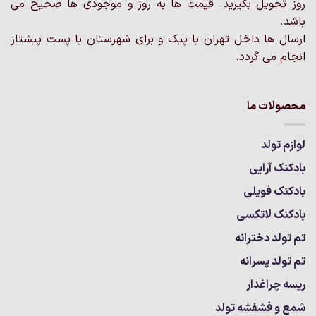
روز تحویل بگیرید. قیمت ها به روز و موجودی ها صحیح می
انتخاب
انتخاب
باشد.
شوند
شوند
ارسال ها داخل تهران با پیک و برای شهرستان با پست پیشتاز
انجام می گردد.
محصولات ما
لوازم تولد
بادکنک آرایی
بادکنک فویلی
بادکنک لاتکسی
تم تولد دخترانه
تم تولد پسرانه
ریسه چراغدار
شمع و فشفشه تولد