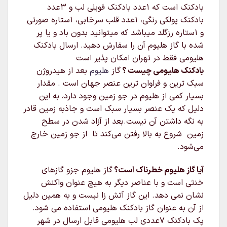
بادکنک است که 1عدد بادکنک فویلی لب و 3عدد
بادکنک پولکی رنگی، 1عدد قلب سرخابی، 1ستاره صورتی
و 1ستاره رزگلد میباشد که میتوانید بدون باد و یا پر
شده با گاز هلیوم آن را سفارش دهید. ارسال بادکنک
هلیومی فقط در تهران امکان پذیر است
بادکنک هلیومی چیست ؟
گاز
هلیوم
بعد از هیدروژن
سبک‌ ترین و فراوان‌ ترین عنصر جهان است . مقدار
بسیار کمی از هلیوم در جو زمین وجود دارد، به این
دلیل که یک عنصر بسیار سبک است و جاذبه زمین قادر
به نگه داشتن آن نیست.بعد از آزاد شدن در سطح
زمین شروع به بالا رفتن می‌کند تا از جو زمین خارج
می‌شود.
آیا گاز هلیوم خطرناک است؟
گاز هلیوم جزو گازهای
خنثی است و با عناصر دیگر به هیچ عنوان واکنش
نشان نمی دهد. این گاز آتش زا نیست و به همین دلیل
از آن به عنوان گاز بادکنک هلیومی استفاده می شود.
پک بادکنک 7عددی لب هلیومی قابل ارسال در شهر