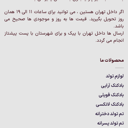
در
صفحه
اگر داخل تهران هستین ، می توانید برای ساعات 11 الی 19 همان
محصول
روز تحویل بگیرید. قیمت ها به روز و موجودی ها صحیح می
انتخاب
باشد.
شوند
ارسال ها داخل تهران با پیک و برای شهرستان با پست پیشتاز
انجام می گردد.
محصولات ما
لوازم تولد
بادکنک آرایی
بادکنک فویلی
بادکنک لاتکسی
تم تولد دخترانه
تم تولد پسرانه