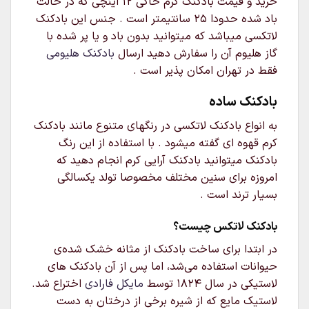
خرید و قیمت بادکنک کرم خاکی 12 اینچی که در حالت
باد شده حدودا 25 سانتیمتر است . جنس این بادکنک
لاتکسی میباشد که میتوانید بدون باد و یا پر شده با
گاز هلیوم آن را سفارش دهید ارسال
بادکنک هلیومی
فقط در تهران امکان پذیر است .
بادکنک ساده
به انواع بادکنک لاتکسی در رنگهای متنوع مانند بادکنک
کرم قهوه ای گفته میشود . با استفاده از این رنگ
بادکنک میتوانید بادکنک آرایی کرم انجام دهید که
امروزه برای سنین مختلف مخصوصا تولد یکسالگی
بسیار ترند است .
بادکنک لاتکس چیست؟
در ابتدا برای ساخت بادکنک از مثانه خشک شده‌ی
حیوانات استفاده می‌شد، اما پس از آن بادکنک های
لاستیکی در سال ۱۸۲۴ توسط
مایکل فارادی
اختراع شد.
لاستیک مایع که از شیره برخی از درختان به دست