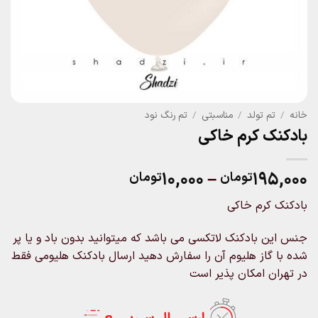
خانه
/
تم تولد
/
مناسبتی
/
تم رنگ نود
بادکنک کرم خاکی
Price
۱۰,۰۰۰
–
۱۹۵,۰۰۰
تومان
تومان
range:
بادکنک کرم خاکی
۱۰,۰۰۰تومان
through
جنس این بادکنک لاتکسی می باشد که میتوانید بدون باد و یا پر
۱۹۵,۰۰۰تومان
شده با گاز هلیوم آن را سفارش دهید ارسال بادکنک هلیومی فقط
در تهران امکان پذیر است