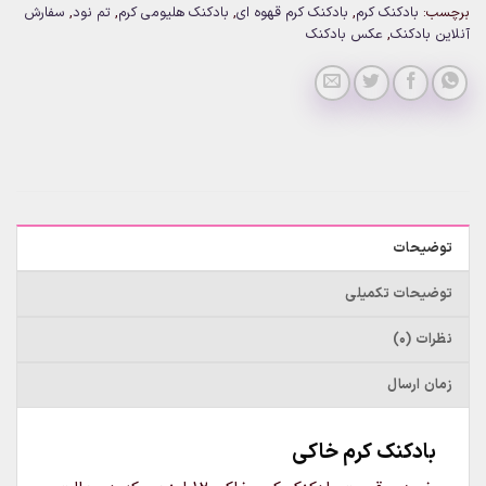
برچسب:
بادکنک کرم
,
بادکنک کرم قهوه ای
,
بادکنک هلیومی کرم
,
تم نود
,
سفارش
آنلاین بادکنک
,
عکس بادکنک
توضیحات
توضیحات تکمیلی
نظرات (0)
زمان ارسال
بادکنک کرم خاکی