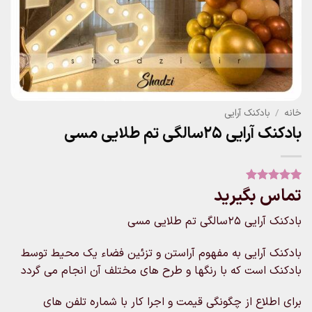
خانه
/
بادکنک آرایی
بادکنک آرایی 25سالگی تم طلایی مسی
تماس بگیرید
1
امتیاز
5
از
5 امتیاز
مشتری
بادکنک آرایی 25سالگی تم طلایی مسی
بادکنک آرایی به مفهوم آراستن و تزئین فضاء یک محیط توسط
بادکنک است که با رنگها و طرح های مختلف آن انجام می گردد
برای اطلاع از چگونگی قیمت و اجرا کار با شماره تلفن های