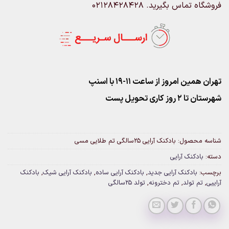
فروشگاه تماس بگیرید. 02128428428
تهران همین امروز از ساعت ۱۱-۱۹ با اسنپ
شهرستان تا 2 روز کاری تحویل پست
شناسه محصول:
بادکنک آرایی 25سالگی تم طلایی مسی
دسته:
بادکنک آرایی
برچسب:
بادکنک آرایی جدید
,
بادکنک آرایی ساده
,
بادکنک آرایی شیک
,
بادکنک
آراییی
,
تم تولد
,
تم دخترونه
,
تولد 25سالگی