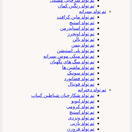
تم تولد سرخابی مشکی
تم تولد رنگین کمان
تم تولد پسرانه
تم تولد ماین کرافت
تم تولد استیچ
تم تولد اسپایدرمن
تم تولد اونجرز
تم تولد بالن
تم تولد بتمن
تم تولد پلی استیشن
تم تولد میکی موس پسرانه
تم تولد سگ های نگهبان
تم تولد ماشین ها
تم تولد سونیک
تم تولد فضانورد
تم تولد فوتبال
تم تولد دخترانه
تم تولد شکارچیان شیاطین کیپاپ
تم تولد لبوبو
تم تولد کرومی
تم تولد استیچ
تم تولد ونزدی
تم تولد باربی
تم تولد فروزن