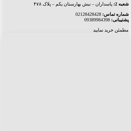
شعبه 2:
پاسداران – نبش بهارستان یکم – پلاک ۴۷۸
شماره تماس:
02128428428
پشتیبانی:
09389984398
مطمئن خرید نمایید