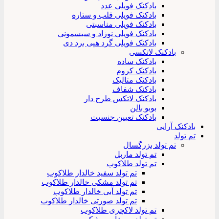
بادکنک فویلی عدد
بادکنک فویلی قلب و ستاره
بادکنک فویلی مناسبتی
بادکنک فویلی نوزاد و سیسمونی
بادکنک فویلی گرد هپی برد دی
بادکنک لاتکسی
بادکنک ساده
بادکنک کروم
بادکنک متالیک
بادکنک شفاف
بادکنک لاتکس طرح دار
بوبو بالن
بادکنک تعیین جنسیت
بادکنک آرایی
تم تولد
تم تولد بزرگسال
تم تولد ماربل
تم تولد طلاکوب
تم تولد سفید خالدار طلاکوب
تم تولد مشکی خالدار طلاکوب
تم تولد آبی خالدار طلاکوب
تم تولد صورتی خالدار طلاکوب
تم تولد لاکچری طلاکوب