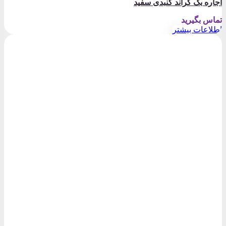
اجاره بک گراند گنبدی سفید
تماس بگیرید
اطلاعات بیشتر