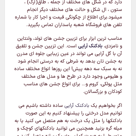
دارد که در شکل های مختلف از جمله ، طاق(آرک) ،
ستون ، ال شکل و حالت های مختلف دیگر انجام
میشود.برای اطلاع از چگونگی قیمت و اجرا کار با شماره
تلفن های فروشگاه شعبه پاسداران تماس بگیرید.
مناسب ترین ابزار برای تزیین جشن های تولد، ولنتاین
و نامزدی،
بادکنک آرایی
است. این تزیین جشن و تلفیق
آن با گل آرایی می تواند در عین زیبایی جلوه ای مدرن
به جشن تان بدهد به شرطی که به درستی انجام شود
نه به سبک سه دهه پیش! این روزها انواع مختلف ساده
و هلیومی وجود دارد در طرح ها و مدل های مختلف
مثل پولکی، کروم و… برای انواع جشن های مناسب
کودکان و بزرگسالان.
اگر بخواهیم یک
بادکنک آرایی
ساده داشته باشیم می
توانیم مدل درختی را پیشنهاد کنیم به این صورت
بادکنکها را مثل یک درخت به هم متصل می کنید یا به
میله گره بزنید همچنین می توانید بادکنکهای کوچک و