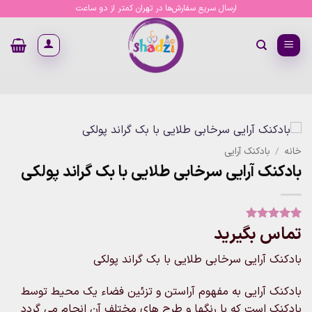
Ski
ارسال سریع سفارش‌ها در تهران کمتر از دو ساعت
t
conten
خانه
/
بادکنک آرایی
بادکنک آرایی سرخابی طلایی با بک گراند پولکی
تماس بگیرید
1
امتیاز
5
از
5 امتیاز
مشتری
بادکنک آرایی سرخابی طلایی با بک گراند پولکی
بادکنک آرایی به مفهوم آراستن و تزئین فضاء یک محیط توسط
بادکنک است که با رنگها و طرح های مختلف آن انجام می گردد