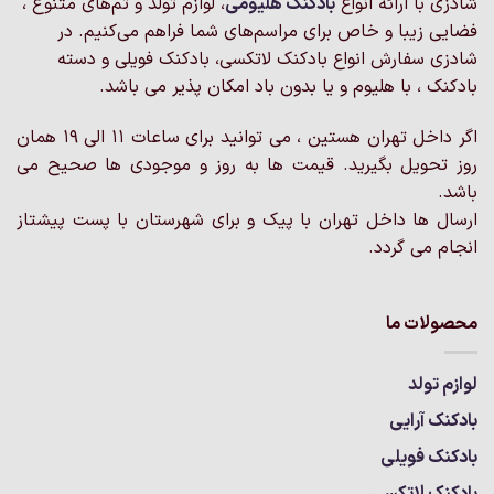
شادزی با ارائه انواع
بادکنک‌ هلیومی
، لوازم تولد و تم‌های متنوع ،
فضایی زیبا و خاص برای مراسم‌های شما فراهم می‌کنیم. در
شادزی سفارش انواع بادکنک لاتکسی، بادکنک فویلی و دسته
بادکنک ، با هلیوم و یا بدون باد امکان پذیر می باشد.
اگر داخل تهران هستین ، می توانید برای ساعات 11 الی 19 همان
روز تحویل بگیرید. قیمت ها به روز و موجودی ها صحیح می
باشد.
ارسال ها داخل تهران با پیک و برای شهرستان با پست پیشتاز
انجام می گردد.
محصولات ما
لوازم تولد
بادکنک آرایی
بادکنک فویلی
بادکنک لاتکسی