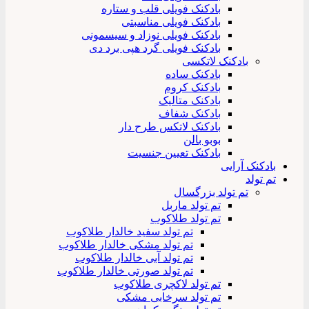
بادکنک فویلی قلب و ستاره
بادکنک فویلی مناسبتی
بادکنک فویلی نوزاد و سیسمونی
بادکنک فویلی گرد هپی برد دی
بادکنک لاتکسی
بادکنک ساده
بادکنک کروم
بادکنک متالیک
بادکنک شفاف
بادکنک لاتکس طرح دار
بوبو بالن
بادکنک تعیین جنسیت
بادکنک آرایی
تم تولد
تم تولد بزرگسال
تم تولد ماربل
تم تولد طلاکوب
تم تولد سفید خالدار طلاکوب
تم تولد مشکی خالدار طلاکوب
تم تولد آبی خالدار طلاکوب
تم تولد صورتی خالدار طلاکوب
تم تولد لاکچری طلاکوب
تم تولد سرخابی مشکی