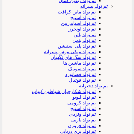
تم تولد رنگین کمان
تم تولد پسرانه
تم تولد ماین کرافت
تم تولد استیچ
تم تولد اسپایدرمن
تم تولد اونجرز
تم تولد بالن
تم تولد بتمن
تم تولد پلی استیشن
تم تولد میکی موس پسرانه
تم تولد سگ های نگهبان
تم تولد ماشین ها
تم تولد سونیک
تم تولد فضانورد
تم تولد فوتبال
تم تولد دخترانه
تم تولد شکارچیان شیاطین کیپاپ
تم تولد لبوبو
تم تولد کرومی
تم تولد استیچ
تم تولد ونزدی
تم تولد باربی
تم تولد فروزن
تم تولد پری دریایی