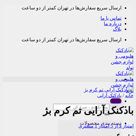
Skip
ارسال سریع سفارش‌ها در تهران کمتر از دو ساعت
to
content
تماس با ما
درباره ما
بلاگ
ارسال سریع سفارش‌ها در تهران کمتر از دو ساعت
خانه
/
بادکنک آرایی
Menu
جستجو
بادکنک آرایی تم کرم بژ
برای:
دسته بندی محصولات
امتیاز
5
از 5 امتیاز
1
مشتری