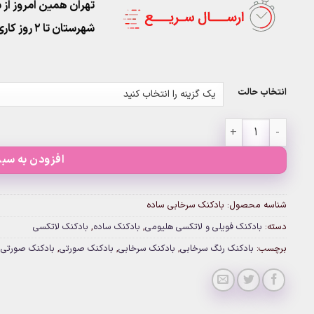
تهران همین امروز از ساعت ۱۱-۹
شهرستان تا 2 روز کاری تحویل پست
انتخاب حالت
بادکنک سرخابی ساده عدد
افزودن به سبد
شناسه محصول:
بادکنک سرخابی ساده
دسته:
بادکنک فویلی و لاتکسی هلیومی
,
بادکنک ساده
,
بادکنک لاتکسی
برچسب:
بادکنک رنگ سرخابی
,
بادکنک سرخابی
,
بادکنک صورتی
,
بادکنک صورتی 