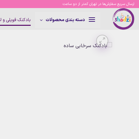
Ski
ارسال سریع سفارش‌ها در تهران کمتر از دو ساعت
t
conten
بادکنک فویلی و 
دسته بندی محصولات