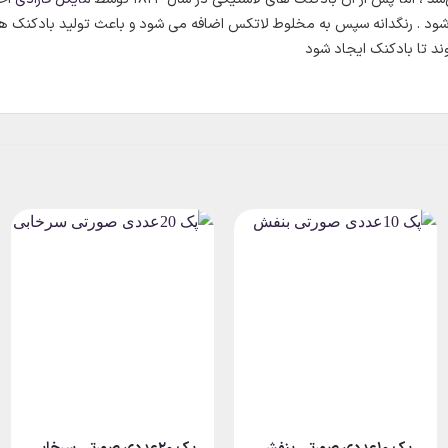
شود . رنگدانه سپس به مخلوط لاتکس اضافه می شود و باعث تولید بادکنک ه
ند تا بادکنک ایجاد شود