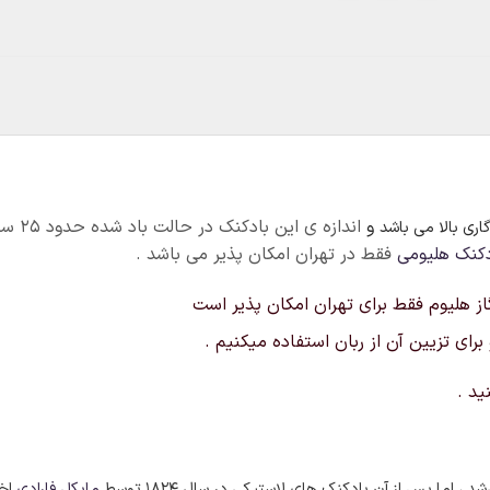
و
انداز
ری بالا می باشد
دکنک هلیومی
فقط در تهران امکان پذیر می باشد .
ی تزیین آن از ربان استفاده میکنیم .
ید .
اما پس از آن بادکنک های لاستیکی در سال ۱۸۲۴ توسط
مایکل فارادی
اخت