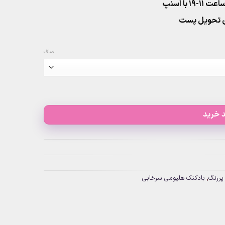
۱ با اسنپ
صاف
 خرید
پررنگ
,
بادکنک هلیومی سرخابی