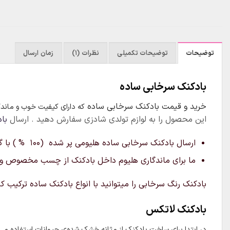
توضیحات
توضیحات تکمیلی
نظرات (1)
زمان ارسال
بادکنک سرخابی ساده
خرید و قیمت بادکنک سرخابی ساده
که دارای کیفیت خوب و ماندگا
این محصول را به لوازم تولدی شادزی سفارش دهید . ارسال
با
ارسال بادکنک سرخابی ساده هلیومی پر شده (۱۰۰ % ) با گاز هلیوم فقط برای تهران امکان پذیر است
ما برای ماندگاری هلیوم داخل بادکنک از چسب مخصوص و برا
بادکنک رنگ سرخابی را میتوانید با انواع بادکنک ساده ترکیب کن
بادکنک لاتکس
در ابتدا برای ساخت بادکنک از مثانه خشک شده‌ی حیوانات استفاده می‌شد ، 