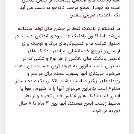
اسم بادکنک های لاتکسی پیداست، از جنس لاتکس
است که خود از صمغ درخت کائوچو به دست می آید.
پک 10عددی صورتی بنفش
در گذشته از بادکنک فقط در جشن های تولد استفاده
می‌شد. اما اکنون بادکنک ها شیوه‌ای انقلابی هستند در
اختیار شرکت ها و کسب‌وکارهای بزرگ و کوچک برای
آراستن و ترویج خدماتشان. مزایای بادکنک های
لاتکس:بادکنک های لاتکس از هر نوع و شکلی که در
دسترس باشند مقرون به صرفه ترین هستند، این باعث
می‌شود خریداری آنها بصورت عمده برای مراسم و
رویدادهای بزرگتر مناسب باشند.لاتکس یک ماده بسیار
متنوع است بنابراین می‌توان آنها را با هلیوم ، هوا یا
آب پر کرد.بادکنک های لاتکس قابل تجزیه و از نظر
محیط زیست ایمن هستند، آنها بین ۴ ماه تا ۸ سال
تجزیه می‌شوند.