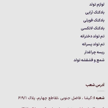
لوازم تولد
بادکنک آرایی
بادکنک فویلی
بادکنک لاتکسی
تم تولد دخترانه
تم تولد پسرانه
ریسه چراغدار
شمع و فشفشه تولد
آدرس شعب
شعبه 1:
گيشا ، فاضل جنوبی ،تقاطع چهارم، پلاک 619/1