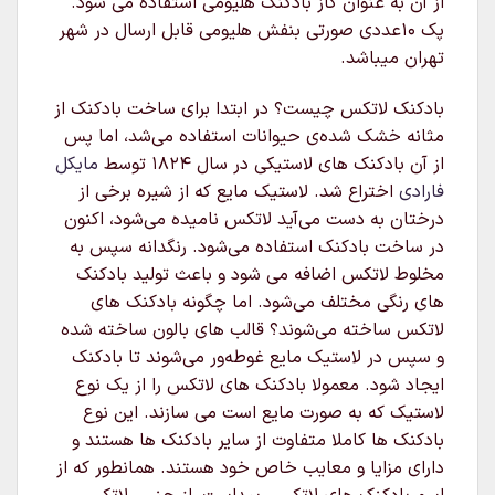
از آن به عنوان گاز بادکنک هلیومی استفاده می شود.
پک 10عددی صورتی بنفش هلیومی قابل ارسال در شهر
تهران میباشد.
بادکنک لاتکس چیست؟ در ابتدا برای ساخت بادکنک از
مثانه خشک شده‌ی حیوانات استفاده می‌شد، اما پس
از آن بادکنک های لاستیکی در سال ۱۸۲۴ توسط
مایکل
فارادی
اختراع شد. لاستیک مایع که از شیره برخی از
درختان به دست می‌آید لاتکس نامیده می‌شود، اکنون
در ساخت بادکنک استفاده می‌شود. رنگدانه سپس به
مخلوط لاتکس اضافه می شود و باعث تولید بادکنک
های رنگی مختلف می‌شود. اما چگونه بادکنک های
لاتکس ساخته می‌شوند؟ قالب های بالون ساخته شده
و سپس در لاستیک مایع غوطه‌ور می‌شوند تا بادکنک
ایجاد شود. معمولا بادکنک های لاتکس را از یک نوع
لاستیک که به صورت مایع است می سازند. این نوع
بادکنک ها کاملا متفاوت از سایر بادکنک ها هستند و
دارای مزایا و معایب خاص خود هستند. همانطور که از