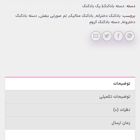
دسته:
دسته بادکنک| پک بادکنک
برچسب:
بادکنک دخترانه
,
بادکنک متالیک
,
تم صورتی بنفش
,
دسته بادکنک
دخترونه
,
دسته بادکنک کروم
توضیحات
توضیحات تکمیلی
نظرات (0)
زمان ارسال