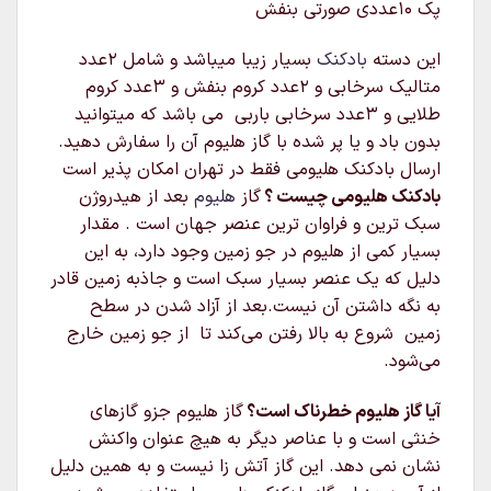
پک 10عددی صورتی بنفش
این دسته
بادکنک
بسیار زیبا میباشد و شامل 2عدد
متالیک سرخابی و 2عدد کروم بنفش و 3عدد کروم
طلایی و 3عدد سرخابی باربی می باشد که میتوانید
بدون باد و یا پر شده با گاز هلیوم آن را سفارش دهید.
ارسال بادکنک هلیومی فقط در تهران امکان پذیر است
بادکنک هلیومی چیست ؟
گاز
هلیوم
بعد از هیدروژن
سبک‌ ترین و فراوان‌ ترین عنصر جهان است . مقدار
بسیار کمی از هلیوم در جو زمین وجود دارد، به این
دلیل که یک عنصر بسیار سبک است و جاذبه زمین قادر
به نگه داشتن آن نیست.بعد از آزاد شدن در سطح
زمین شروع به بالا رفتن می‌کند تا از جو زمین خارج
می‌شود.
آیا گاز هلیوم خطرناک است؟
گاز هلیوم جزو گازهای
خنثی است و با عناصر دیگر به هیچ عنوان واکنش
نشان نمی دهد. این گاز آتش زا نیست و به همین دلیل