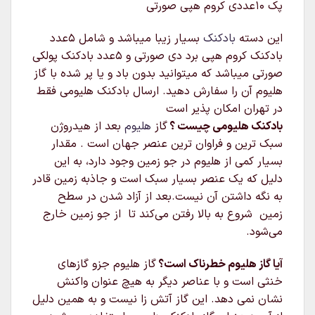
پک 10عددی کروم هپی صورتی
این دسته
بادکنک
بسیار زیبا میباشد و شامل 5عدد
بادکنک کروم هپی برد دی صورتی و 5عدد بادکنک پولکی
صورتی میباشد که میتوانید بدون باد و یا پر شده با گاز
هلیوم آن را سفارش دهید. ارسال بادکنک هلیومی فقط
در تهران امکان پذیر است
بادکنک هلیومی چیست ؟
گاز
هلیوم
بعد از هیدروژن
سبک‌ ترین و فراوان‌ ترین عنصر جهان است . مقدار
بسیار کمی از هلیوم در جو زمین وجود دارد، به این
دلیل که یک عنصر بسیار سبک است و جاذبه زمین قادر
به نگه داشتن آن نیست.بعد از آزاد شدن در سطح
زمین شروع به بالا رفتن می‌کند تا از جو زمین خارج
می‌شود.
آیا گاز هلیوم خطرناک است؟
گاز هلیوم جزو گازهای
خنثی است و با عناصر دیگر به هیچ عنوان واکنش
نشان نمی دهد. این گاز آتش زا نیست و به همین دلیل