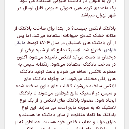
از آن به عنوان گاز بادکنک هلیومی استفاده می شود.
پک 10عددی کروم هپی صورتی هلیومی قابل ارسال در
شهر تهران میباشد.
بادکنک لاتکس چیست؟ در ابتدا برای ساخت بادکنک از
مثانه خشک شده‌ی حیوانات استفاده می‌شد، اما پس
از آن بادکنک های لاستیکی در سال ۱۸۲۴ توسط
مایکل
فارادی
اختراع شد. لاستیک مایع که از شیره برخی از
درختان به دست می‌آید لاتکس نامیده می‌شود، اکنون
در ساخت بادکنک استفاده می‌شود. رنگدانه سپس به
مخلوط لاتکس اضافه می شود و باعث تولید بادکنک
های رنگی مختلف می‌شود. اما چگونه بادکنک های
لاتکس ساخته می‌شوند؟ قالب های بالون ساخته شده
و سپس در لاستیک مایع غوطه‌ور می‌شوند تا بادکنک
ایجاد شود. معمولا بادکنک های لاتکس را از یک نوع
لاستیک که به صورت مایع است می سازند. این نوع
بادکنک ها کاملا متفاوت از سایر بادکنک ها هستند و
دارای مزایا و معایب خاص خود هستند. همانطور که از