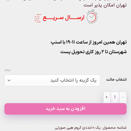
تهران امکان پذیر است
تهران همین امروز از ساعت ۱۱-۱۹ با اسنپ
شهرستان تا 2 روز کاری تحویل پست
صاف
انتخاب حالت
پک 10عددی کروم هپی صورتی عدد
افزودن به سبد خرید
شناسه محصول:
پک 10عددی کروم هپی صورتی