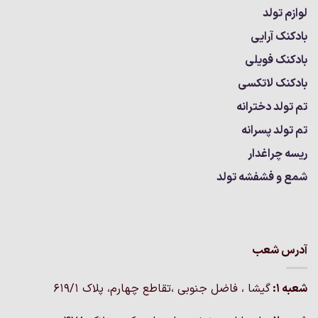
لوازم تولد
بادکنک آرایی
بادکنک فویلی
بادکنک لاتکسی
تم تولد دخترانه
تم تولد پسرانه
ریسه چراغدار
شمع و فشفشه تولد
آدرس شعب
شعبه 1:
گيشا ، فاضل جنوبی ،تقاطع چهارم، پلاک 619/1