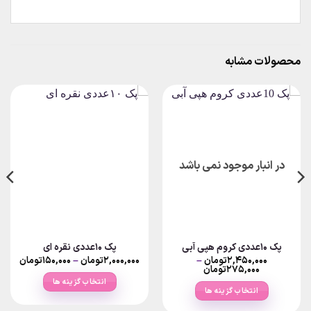
محصولات مشابه
در انبار موجود نمی باشد
پک 10عددی کروم هپی آبی
پک ۱۰عددی نقره ای
Price
۲,۴۵۰,۰۰۰
تومان
–
۲,۰۰۰,۰۰۰
تومان
–
۱۵۰,۰۰۰
تومان
ange:
Price
۲۷۵,۰۰۰
تومان
range:
انتخاب گزینه ها
۲۷۵,۰۰۰تومان
ough
انتخاب گزینه ها
through
,۰۰۰,۰۰۰
این
۲,۴۵۰,۰۰۰تومان
این