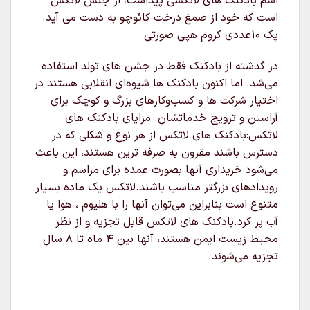
اسم بادکنک های لاتکسی پیداست، از جنس لاتکس
است که خود از صمغ درخت کائوچو به دست می آید.
پک 10عددی کروم هپی صورتی
در گذشته از بادکنک فقط در جشن های تولد استفاده
می‌شد. اما اکنون بادکنک ها شیوه‌ای انقلابی هستند در
اختیار شرکت ها و کسب‌وکارهای بزرگ و کوچک برای
آراستن و ترویج خدماتشان. مزایای بادکنک های
لاتکس:بادکنک های لاتکس از هر نوع و شکلی که در
دسترس باشند مقرون به صرفه ترین هستند، این باعث
می‌شود خریداری آنها بصورت عمده برای مراسم و
رویدادهای بزرگتر مناسب باشند.لاتکس یک ماده بسیار
متنوع است بنابراین می‌توان آنها را با هلیوم ، هوا یا
آب پر کرد.بادکنک های لاتکس قابل تجزیه و از نظر
محیط زیست ایمن هستند، آنها بین ۴ ماه تا ۸ سال
تجزیه می‌شوند.