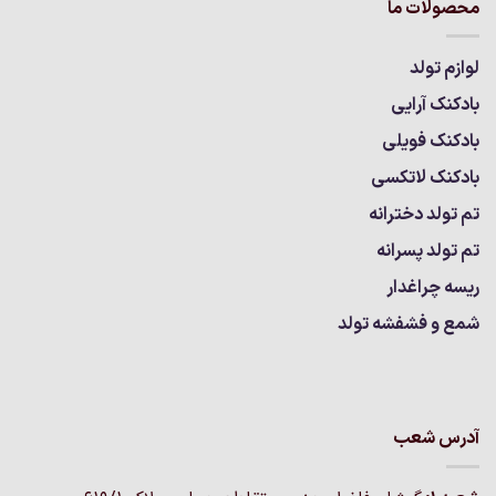
محصولات ما
لوازم تولد
بادکنک آرایی
بادکنک فویلی
بادکنک لاتکسی
تم تولد دخترانه
تم تولد پسرانه
ریسه چراغدار
شمع و فشفشه تولد
آدرس شعب