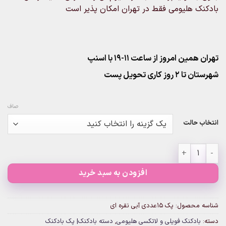
بادکنک هلیومی فقط در تهران امکان پذیر است
تهران همین امروز از ساعت ۱۱-۱۹ با اسنپ
شهرستان تا 2 روز کاری تحویل پست
صاف
انتخاب حالت
پک ۱۵عددی آبی نقره ای عدد
افزودن به سبد خرید
شناسه محصول:
پک ۱۵عددی آبی نقره ای
دسته:
بادکنک فویلی و لاتکسی هلیومی
,
دسته بادکنک| پک بادکنک