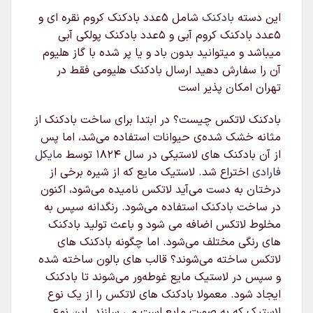
این دسته
بادکنک
شامل ۵عدد بادکنک کروم نقره ای و
۵عدد بادکنک کروم آبی و ۵عدد بادکنک پولکی آبی
میباشد و میتوانید بدون باد و یا پر شده با گاز هلیوم
آن را سفارش دهید ارسال بادکنک هلیومی فقط در
تهران امکان پذیر است
بادکنک لاتکس چیست؟ در ابتدا برای ساخت بادکنک از
مثانه خشک شده‌ی حیوانات استفاده می‌شد، اما پس
از آن بادکنک های لاستیکی در سال ۱۸۲۴ توسط
مایکل
فارادی
اختراع شد. لاستیک مایع که از شیره برخی از
درختان به دست می‌آید لاتکس نامیده می‌شود، اکنون
در ساخت بادکنک استفاده می‌شود. رنگدانه سپس به
مخلوط لاتکس اضافه می شود و باعث تولید بادکنک
های رنگی مختلف می‌شود. اما چگونه بادکنک های
لاتکس ساخته می‌شوند؟ قالب های بالون ساخته شده
و سپس در لاستیک مایع غوطه‌ور می‌شوند تا بادکنک
ایجاد شود. معمولا بادکنک های لاتکس را از یک نوع
لاستیک که به صورت مایع است می سازند. این نوع