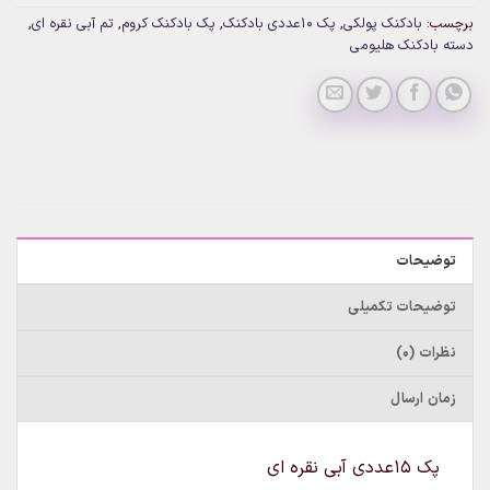
برچسب:
بادکنک پولکی
,
پک 10عددی بادکنک
,
پک بادکنک کروم
,
تم آبی نقره ای
,
دسته بادکنک هلیومی
توضیحات
توضیحات تکمیلی
نظرات (0)
زمان ارسال
پک ۱۵عددی آبی نقره ای