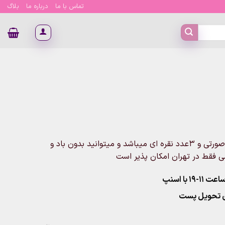
تماس با ما
درباره ما
بلاگ
پک ۱۰عددی بادکنک کروم شامل ۴عدد بادکنک طلایی و ۳عدد صورتی و ۳عدد نقره ای میباشد و میتوانید بدون باد و
ن
می فقط در تهران امکان پذیر است
۱ با اسنپ