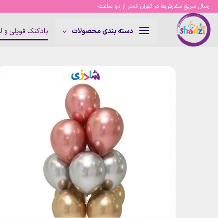
Ski
ارسال سریع سفارش‌ها در تهران کمتر از دو ساعت
t
conten
بادکنک فویلی و 
دسته بندی محصولات