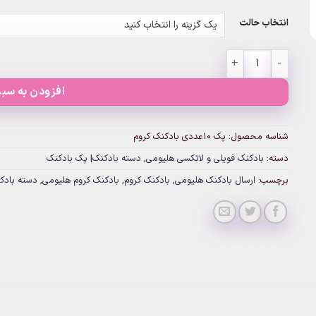
انتخاب حالت
پک ۱۰عددی بادکنک کروم عدد
افزودن به سبد
شناسه محصول:
پک ۱۰عددی بادکنک کروم
دسته:
بادکنک فویلی و لاتکسی هلیومی
,
دسته بادکنک| پک بادکنک
برچسب:
ارسال بادکنک هلیومی
,
بادکنک کروم
,
بادکنک کروم هلیومی
,
دسته بادک