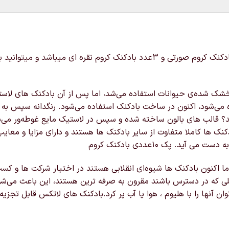
شامل ۴عدد بادکنک کروم طلایی و ۳عدد بادکنک کروم صورتی و ۳عدد بادکنک ک
شده‌ی حیوانات استفاده می‌شد، اما پس از آن بادکنک های لاستیکی در س
ده می‌شود، اکنون در ساخت بادکنک استفاده می‌شود. رنگدانه سپس به
 قالب های بالون ساخته شده و سپس در لاستیک مایع غوطه‌ور می‌شون
نک ها کاملا متفاوت از سایر بادکنک ها هستند و دارای مزایا و مع
 پک ۱۰عددی بادکنک کروم
ا اکنون بادکنک ها شیوه‌ای انقلابی هستند در اختیار شرکت ها و کس
ی که در دسترس باشند مقرون به صرفه ترین هستند، این باعث می‌شود 