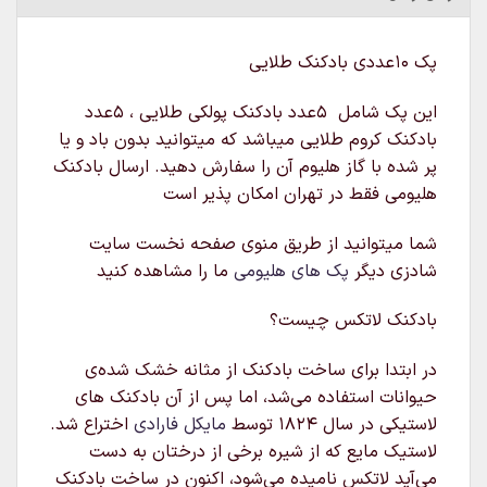
پک ۱۰عددی بادکنک طلایی
این پک شامل ۵عدد بادکنک پولکی طلایی ، ۵عدد
بادکنک کروم طلایی میباشد که میتوانید بدون باد و یا
پر شده با گاز هلیوم آن را سفارش دهید. ارسال بادکنک
هلیومی فقط در تهران امکان پذیر است
شما میتوانید از طریق منوی صفحه نخست سایت
شادزی دیگر
پک های هلیومی
ما را مشاهده کنید
بادکنک لاتکس چیست؟
در ابتدا برای ساخت بادکنک از مثانه خشک شده‌ی
حیوانات استفاده می‌شد، اما پس از آن بادکنک های
لاستیکی در سال ۱۸۲۴ توسط
مایکل فارادی
اختراع شد.
لاستیک مایع که از شیره برخی از درختان به دست
می‌آید لاتکس نامیده می‌شود، اکنون در ساخت بادکنک