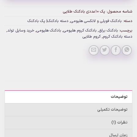
شناسه محصول:
پک ۱۰عددی بادکنک طلایی
دسته:
بادکنک فویلی و لاتکسی هلیومی
,
دسته بادکنک| پک بادکنک
برچسب:
بادکنک براق
,
بادکنک کروم هلیومی
,
بادکنک هلیومی
,
خرید وسایل تولد
,
دسته بادکنک کروم
,
کروم طلایی
توضیحات
توضیحات تکمیلی
نظرات (1)
زمان ارسال