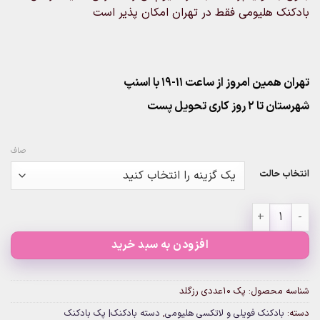
بادکنک هلیومی فقط در تهران امکان پذیر است
تهران همین امروز از ساعت ۱۱-۱۹ با اسنپ
شهرستان تا 2 روز کاری تحویل پست
صاف
انتخاب حالت
پک ۱۰عددی رزگلد عدد
افزودن به سبد خرید
شناسه محصول:
پک ۱۰عددی رزگلد
دسته:
بادکنک فویلی و لاتکسی هلیومی
,
دسته بادکنک| پک بادکنک