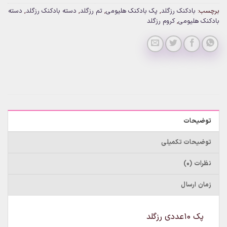
برچسب:
بادکنک رزگلد
,
پک بادکنک هلیومی
,
تم رزگلد
,
دسته بادکنک رزگلد
,
دسته
بادکنک هلیومی
,
کروم رزگلد
توضیحات
توضیحات تکمیلی
نظرات (0)
زمان ارسال
پک ۱۰عددی رزگلد