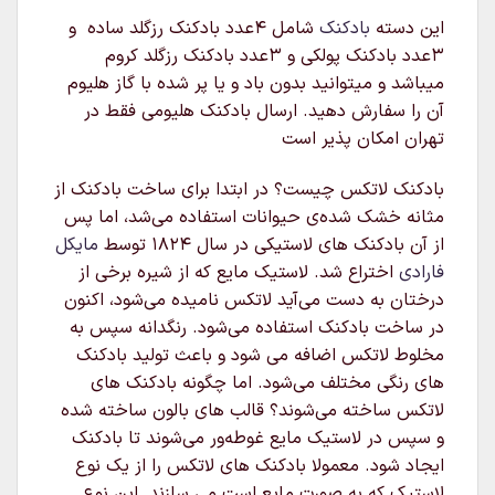
این دسته
بادکنک
شامل ۴عدد بادکنک رزگلد ساده و
۳عدد بادکنک پولکی و ۳عدد بادکنک رزگلد کروم
میباشد و میتوانید بدون باد و یا پر شده با گاز هلیوم
آن را سفارش دهید. ارسال بادکنک هلیومی فقط در
تهران امکان پذیر است
بادکنک لاتکس چیست؟ در ابتدا برای ساخت بادکنک از
مثانه خشک شده‌ی حیوانات استفاده می‌شد، اما پس
از آن بادکنک های لاستیکی در سال ۱۸۲۴ توسط
مایکل
فارادی
اختراع شد. لاستیک مایع که از شیره برخی از
درختان به دست می‌آید لاتکس نامیده می‌شود، اکنون
در ساخت بادکنک استفاده می‌شود. رنگدانه سپس به
مخلوط لاتکس اضافه می شود و باعث تولید بادکنک
های رنگی مختلف می‌شود. اما چگونه بادکنک های
لاتکس ساخته می‌شوند؟ قالب های بالون ساخته شده
و سپس در لاستیک مایع غوطه‌ور می‌شوند تا بادکنک
ایجاد شود. معمولا بادکنک های لاتکس را از یک نوع
لاستیک که به صورت مایع است می سازند. این نوع