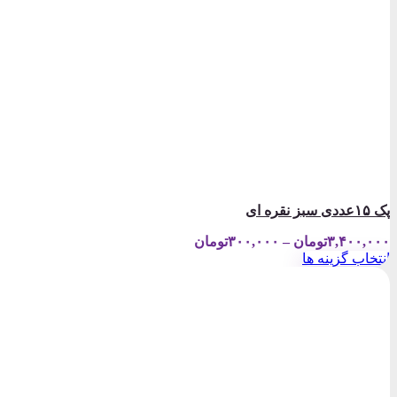
پک ۱۵عددی سبز نقره ای
Price
۳,۴۰۰,۰۰۰
تومان
–
۳۰۰,۰۰۰
تومان
range:
انتخاب گزینه ها
۳۰۰,۰۰۰تومان
این
through
محصول
۳,۴۰۰,۰۰۰تومان
دارای
انواع
مختلفی
می
باشد.
گزینه