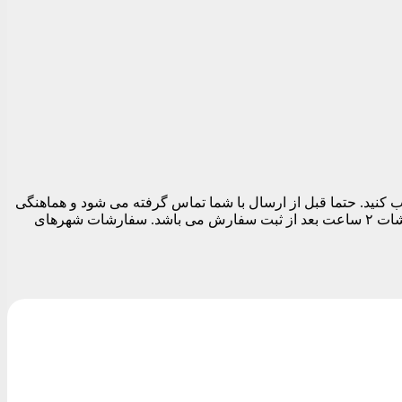
 تهران می توانید در قسمت نهایی سفارش قبل از تسویه حساب تاریخ و بازه زمانی ارسال را بین ساعات ۱۱ الی ۱۹ انتخاب کنید. حتما قبل از ارسال با شما تماس گرفته می شود و هماهنگی
های لازم برای ارسال مرسوله انجام می شود. بدیهی است تا زمان پاسخگویی شما سفارشات ارسال نمی شود. زودترین زمان ارسال سفارشات ۲ ساعت بعد از ثبت سفارش می باشد. سفارشات شهرهای