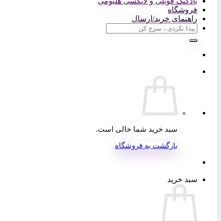
بادکنک فویلی و لاتکسی هلیومی
فروشگاه
راهنمای خرید/ارسال
جستجو
برای:
سبد خرید شما خالی است.
بازگشت به فروشگاه
سبد خرید