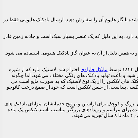
میباشد که میتوانید بدون باد و یا پر شده با گاز هلیوم آن را سفارش دهید. ارسال بادکنک هلیومی فقط در
د دارد، به این دلیل که یک عنصر بسیار سبک است و جاذبه زمین قادر
به همین دلیل از آن به عنوان گاز بادکنک هلیومی استفاده می شود.
سط
مایکل فارادی
اختراع شد. لاستیک مایع که از شیره
شود و باعث تولید بادکنک های رنگی مختلف می‌شود. اما چگونه
دکنک های لاتکس را از یک نوع لاستیک که به صورت مایع است می
ی لاتکسی پیداست، از جنس لاتکس است که خود از صمغ درخت کائوچو
ی بزرگ و کوچک برای آراستن و ترویج خدماتشان. مزایای بادکنک های
ه برای مراسم و رویدادهای بزرگتر مناسب باشند.لاتکس یک ماده
د.