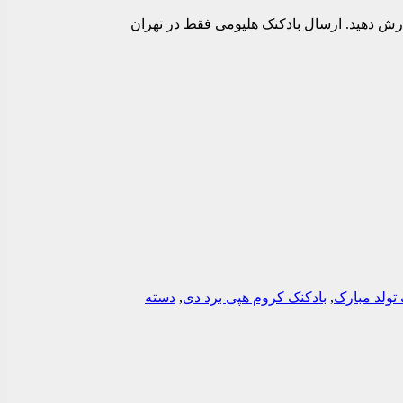
ا گاز هلیوم آن را سفارش دهید. ارسال بادکنک هلیومی فقط در تهران
 تولد مبارک
,
بادکنک کروم هپی برد دی
,
دسته