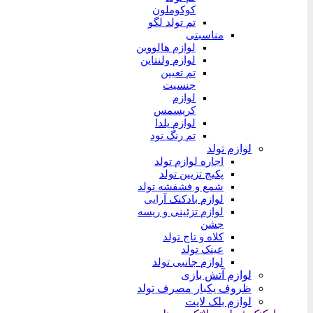
کوکوملون
تم تولد لگو
مناسبتی
لوازم هالووین
لوازم ولنتاین
تم تعیین
جنسیت
لوازم
کریسمس
لوازم یلدا
تم رنگ نود
لوازم تولد
اجاره لوازم تولد
پکیج تزیین تولد
شمع و فشفشه تولد
لوازم بادکنک آرایی
لوازم تزئینی و ریسه
جشن
کلاه و تاج تولد
عینک تولد
لوازم جانبی تولد
لوازم آتش بازی
ظروف یکبار مصرف تولد
لوازم بلک لایت