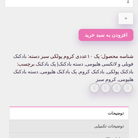
۱۰عددی
کروم
پولکی
سبز
عدد
افزودن به سبد خرید
شناسه محصول:
پک ۱۰عددی کروم پولکی سبز
دسته:
بادکنک
فویلی و لاتکسی هلیومی
,
دسته بادکنک| پک بادکنک
برچسب:
بادکنک پولکی
,
بادکنک کروم
,
پک بادکنک هلیومی
,
دسته بادکنک
هلیومی
,
کروم سبز
توضیحات
توضیحات تکمیلی