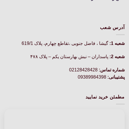
آدرس شعب
شعبه 1:
گيشا ، فاضل جنوبی ،تقاطع چهارم، پلاک 619/1
شعبه 2:
پاسداران – نبش بهارستان یکم – پلاک ۴۷۸
شماره تماس:
02128428428
پشتیبانی:
09389984398
مطمئن خرید نمایید