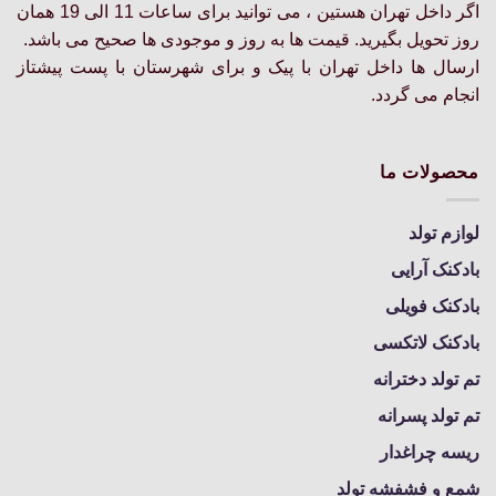
اگر داخل تهران هستین ، می توانید برای ساعات 11 الی 19 همان
محصول
صفحه
انتخاب
روز تحویل بگیرید. قیمت ها به روز و موجودی ها صحیح می باشد.
محصول
شوند
انتخاب
ارسال ها داخل تهران با پیک و برای شهرستان با پست پیشتاز
شوند
انجام می گردد.
محصولات ما
لوازم تولد
بادکنک آرایی
بادکنک فویلی
بادکنک لاتکسی
تم تولد دخترانه
تم تولد پسرانه
ریسه چراغدار
شمع و فشفشه تولد