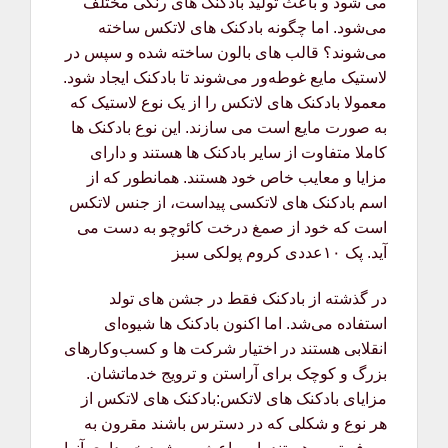
می شود و باعث تولید بادکنک های رنگی مختلف
می‌شود. اما چگونه بادکنک های لاتکس ساخته
می‌شوند؟ قالب های بالون ساخته شده و سپس در
لاستیک مایع غوطه‌ور می‌شوند تا بادکنک ایجاد شود.
معمولا بادکنک های لاتکس را از یک نوع لاستیک که
به صورت مایع است می سازند. این نوع بادکنک ها
کاملا متفاوت از سایر بادکنک ها هستند و دارای
مزایا و معایب خاص خود هستند. همانطور که از
اسم بادکنک های لاتکسی پیداست، از جنس لاتکس
است که خود از صمغ درخت کائوچو به دست می
آید. پک ۱۰عددی کروم پولکی سبز
در گذشته از بادکنک فقط در جشن های تولد
استفاده می‌شد. اما اکنون بادکنک ها شیوه‌ای
انقلابی هستند در اختیار شرکت ها و کسب‌وکارهای
بزرگ و کوچک برای آراستن و ترویج خدماتشان.
مزایای بادکنک های لاتکس:بادکنک های لاتکس از
هر نوع و شکلی که در دسترس باشند مقرون به