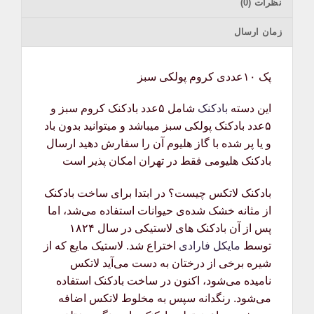
نظرات (0)
زمان ارسال
پک ۱۰عددی کروم پولکی سبز
این دسته
بادکنک
شامل ۵عدد بادکنک کروم سبز و
۵عدد بادکنک پولکی سبز میباشد و میتوانید بدون باد
و یا پر شده با گاز هلیوم آن را سفارش دهید ارسال
بادکنک هلیومی فقط در تهران امکان پذیر است
بادکنک لاتکس چیست؟ در ابتدا برای ساخت بادکنک
از مثانه خشک شده‌ی حیوانات استفاده می‌شد، اما
پس از آن بادکنک های لاستیکی در سال ۱۸۲۴
توسط
مایکل فارادی
اختراع شد. لاستیک مایع که از
شیره برخی از درختان به دست می‌آید لاتکس
نامیده می‌شود، اکنون در ساخت بادکنک استفاده
می‌شود. رنگدانه سپس به مخلوط لاتکس اضافه