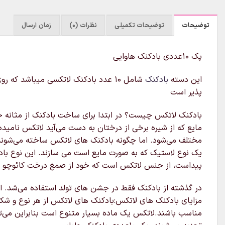
توضیحات
توضیحات تکمیلی
نظرات (0)
زمان ارسال
پک ۱۰عددی بادکنک هاوایی
این دسته
بادکنک
شامل ۱۰ عدد بادکنک لاتکسی میباشد ک
پذیر است
بادکنک لاتکس چیست؟ در ابتدا برای ساخت بادکنک از مثانه خشک 
مایع که از شیره برخی از درختان به دست می‌آید لاتکس نامی
مختلف می‌شود. اما چگونه بادکنک های لاتکس ساخته می‌شوند؟
یک نوع لاستیک که به صورت مایع است می سازند. این نوع بادک
پیداست، از جنس لاتکس است که خود از صمغ درخت کائوچو به دست می آید. پ
در گذشته از بادکنک فقط در جشن های تولد استفاده می‌شد. ام
مزایای بادکنک های لاتکس:بادکنک های لاتکس از هر نوع و شکل