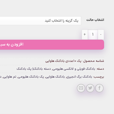
انتخاب حالت
پک ۱۰عددی بادکنک هاوایی عدد
افزودن به سبد
شناسه محصول:
پک ۱۰عددی بادکنک هاوایی
دسته:
بادکنک فویلی و لاتکسی هلیومی
,
دسته بادکنک| پک بادکنک
برچسب:
بادکنک برگ انجیری
,
بادکنک هاوایی
,
پک بادکنک هلیومی
,
تم هاوایی
,
د