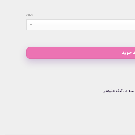
صاف
 خرید
سته بادکنک هلیومی