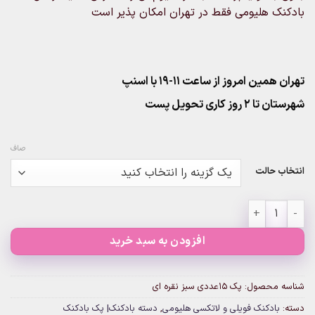
بادکنک هلیومی فقط در تهران امکان پذیر است
تهران همین امروز از ساعت ۱۱-۱۹ با اسنپ
شهرستان تا 2 روز کاری تحویل پست
صاف
انتخاب حالت
پک ۱۵عددی سبز نقره ای عدد
افزودن به سبد خرید
شناسه محصول:
پک ۱۵عددی سبز نقره ای
دسته:
بادکنک فویلی و لاتکسی هلیومی
,
دسته بادکنک| پک بادکنک