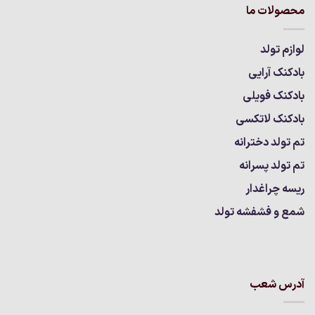
محصولات ما
لوازم تولد
بادکنک آرایی
بادکنک فویلی
بادکنک لاتکسی
تم تولد دخترانه
تم تولد پسرانه
ریسه چراغدار
شمع و فشفشه تولد
آدرس شعب