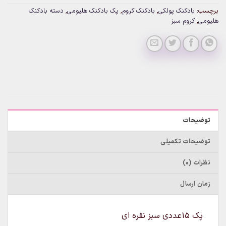
برچسب:
بادکنک پولکی
,
بادکنک کروم
,
پک بادکنک هلیومی
,
دسته بادکنک
هلیومی
,
کروم سبز
توضیحات
توضیحات تکمیلی
نظرات (0)
زمان ارسال
پک ۱۵عددی سبز نقره ای