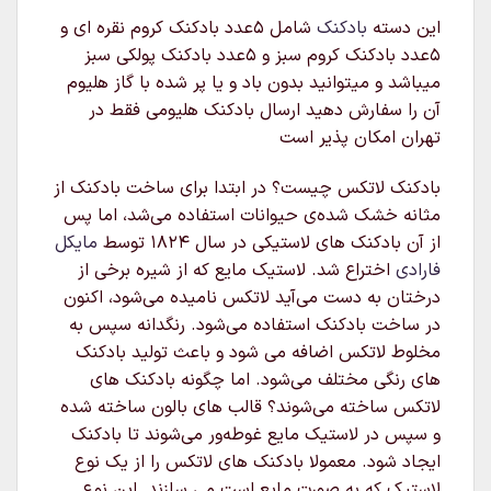
این دسته
بادکنک
شامل ۵عدد بادکنک کروم نقره ای و
۵عدد بادکنک کروم سبز و ۵عدد بادکنک پولکی سبز
میباشد و میتوانید بدون باد و یا پر شده با گاز هلیوم
آن را سفارش دهید ارسال بادکنک هلیومی فقط در
تهران امکان پذیر است
بادکنک لاتکس چیست؟ در ابتدا برای ساخت بادکنک از
مثانه خشک شده‌ی حیوانات استفاده می‌شد، اما پس
از آن بادکنک های لاستیکی در سال ۱۸۲۴ توسط
مایکل
فارادی
اختراع شد. لاستیک مایع که از شیره برخی از
درختان به دست می‌آید لاتکس نامیده می‌شود، اکنون
در ساخت بادکنک استفاده می‌شود. رنگدانه سپس به
مخلوط لاتکس اضافه می شود و باعث تولید بادکنک
های رنگی مختلف می‌شود. اما چگونه بادکنک های
لاتکس ساخته می‌شوند؟ قالب های بالون ساخته شده
و سپس در لاستیک مایع غوطه‌ور می‌شوند تا بادکنک
ایجاد شود. معمولا بادکنک های لاتکس را از یک نوع
لاستیک که به صورت مایع است می سازند. این نوع