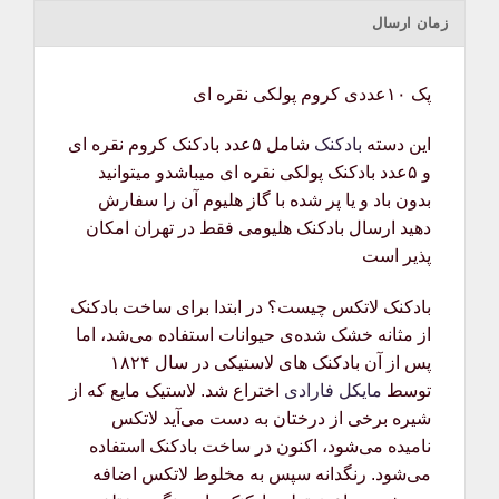
زمان ارسال
پک ۱۰عددی کروم پولکی نقره ای
این دسته
بادکنک
شامل ۵عدد بادکنک کروم نقره ای
و ۵عدد بادکنک پولکی نقره ای میباشدو میتوانید
بدون باد و یا پر شده با گاز هلیوم آن را سفارش
دهید ارسال بادکنک هلیومی فقط در تهران امکان
پذیر است
بادکنک لاتکس چیست؟ در ابتدا برای ساخت بادکنک
از مثانه خشک شده‌ی حیوانات استفاده می‌شد، اما
پس از آن بادکنک های لاستیکی در سال ۱۸۲۴
توسط
مایکل فارادی
اختراع شد. لاستیک مایع که از
شیره برخی از درختان به دست می‌آید لاتکس
نامیده می‌شود، اکنون در ساخت بادکنک استفاده
می‌شود. رنگدانه سپس به مخلوط لاتکس اضافه