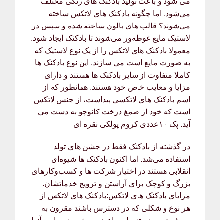
می شود و باعث تولید بادکنک های رنگی مختلف
می‌شود. اما چگونه بادکنک های لاتکس ساخته
می‌شوند؟ قالب های بالون ساخته شده و سپس در
لاستیک مایع غوطه‌ور می‌شوند تا بادکنک ایجاد شود.
معمولا بادکنک های لاتکس را از یک نوع لاستیک که
به صورت مایع است می سازند. این نوع بادکنک ها
کاملا متفاوت از سایر بادکنک ها هستند و دارای
مزایا و معایب خاص خود هستند. همانطور که از
اسم بادکنک های لاتکسی پیداست، از جنس لاتکس
است که خود از صمغ درخت کائوچو به دست می
آید. پک ۱۰عددی کروم پولکی نقره ای
در گذشته از بادکنک فقط در جشن های تولد
استفاده می‌شد. اما اکنون بادکنک ها شیوه‌ای
انقلابی هستند در اختیار شرکت ها و کسب‌وکارهای
بزرگ و کوچک برای آراستن و ترویج خدماتشان.
مزایای بادکنک های لاتکس:بادکنک های لاتکس از
هر نوع و شکلی که در دسترس باشند مقرون به