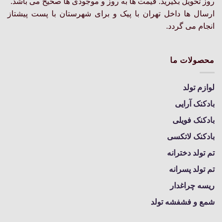
روز تحویل بگیرید. قیمت ها به روز و موجودی ها صحیح می باشد.
انتخاب
انتخاب
ارسال ها داخل تهران با پیک و برای شهرستان با پست پیشتاز
شوند
شوند
انجام می گردد.
محصولات ما
لوازم تولد
بادکنک آرایی
بادکنک فویلی
بادکنک لاتکسی
تم تولد دخترانه
تم تولد پسرانه
ریسه چراغدار
شمع و فشفشه تولد