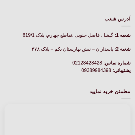
آدرس شعب
شعبه 1:
گيشا ، فاضل جنوبی ،تقاطع چهارم، پلاک 619/1
شعبه 2:
پاسداران – نبش بهارستان یکم – پلاک ۴۷۸
شماره تماس:
02128428428
پشتیبانی:
09389984398
مطمئن خرید نمایید