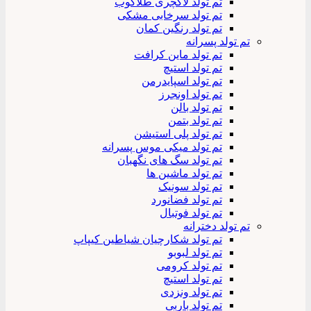
تم تولد لاکچری طلاکوب
تم تولد سرخابی مشکی
تم تولد رنگین کمان
تم تولد پسرانه
تم تولد ماین کرافت
تم تولد استیچ
تم تولد اسپایدرمن
تم تولد اونجرز
تم تولد بالن
تم تولد بتمن
تم تولد پلی استیشن
تم تولد میکی موس پسرانه
تم تولد سگ های نگهبان
تم تولد ماشین ها
تم تولد سونیک
تم تولد فضانورد
تم تولد فوتبال
تم تولد دخترانه
تم تولد شکارچیان شیاطین کیپاپ
تم تولد لبوبو
تم تولد کرومی
تم تولد استیچ
تم تولد ونزدی
تم تولد باربی