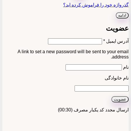
گذرواژه خود را فراموش کرده اید؟
ادامه
عضویت
الزامی
آدرس ایمیل
*
A link to set a new password will be sent to your email
address.
نام
نام خانوادگی
عضویت
ارسال مجدد کد یکبار مصرف
(00:
30
)