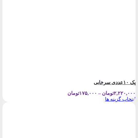
پک ۱۰عددی سرخابی
Price
۲,۲۲۰,۰۰۰
تومان
–
۱۷۵,۰۰۰
تومان
range:
انتخاب گزینه ها
۱۷۵,۰۰۰تومان
این
through
محصول
۲,۲۲۰,۰۰۰تومان
دارای
انواع
مختلفی
می