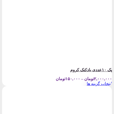
پک ۱۰عددی بادکنک کروم
Price
۲,۰۰۰,۰۰۰
تومان
–
۱۵۰,۰۰۰
تومان
range:
انتخاب گزینه ها
۱۵۰,۰۰۰تومان
این
through
محصول
۲,۰۰۰,۰۰۰تومان
دارای
انواع
مختلفی
می