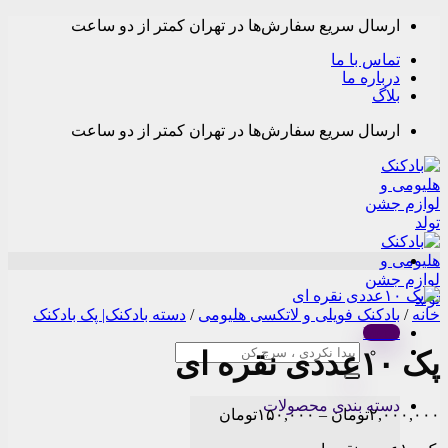
Skip
ارسال سریع سفارش‌ها در تهران کمتر از دو ساعت
to
content
تماس با ما
درباره ما
بلاگ
ارسال سریع سفارش‌ها در تهران کمتر از دو ساعت
خانه
/
بادکنک فویلی و لاتکسی هلیومی
/
دسته بادکنک| پک بادکنک
Menu
جستجو
پک ۱۰عددی نقره ای
برای:
دسته بندی محصولات
Price
۲,۰۰۰,۰۰۰
تومان
–
۱۵۰,۰۰۰
تومان
range: