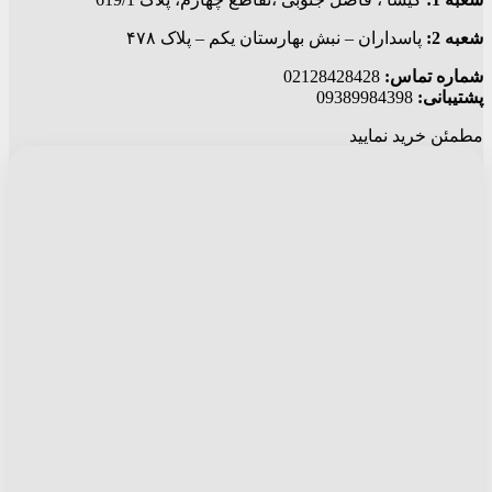
شعبه 2:
پاسداران – نبش بهارستان یکم – پلاک ۴۷۸
شماره تماس:
02128428428
پشتیبانی:
09389984398
مطمئن خرید نمایید