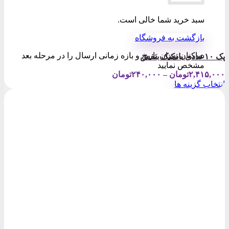
سبد خرید شما خالی است.
بازگشت به فروشگاه
ساکنان تهران تاریخ و بازه زمانی ارسال را در مرحله بعد
پک ۱۰عددی بادکنک بنفش
مشخص نمایید
Price
۲,۴۱۵,۰۰۰
تومان
–
۲۴۰,۰۰۰
تومان
range:
انتخاب گزینه ها
۲۴۰,۰۰۰تومان
این
through
محصول
۲,۴۱۵,۰۰۰تومان
دارای
انواع
مختلفی
می
باشد.
گزینه
ها
ممکن
است
در
صفحه
محصول