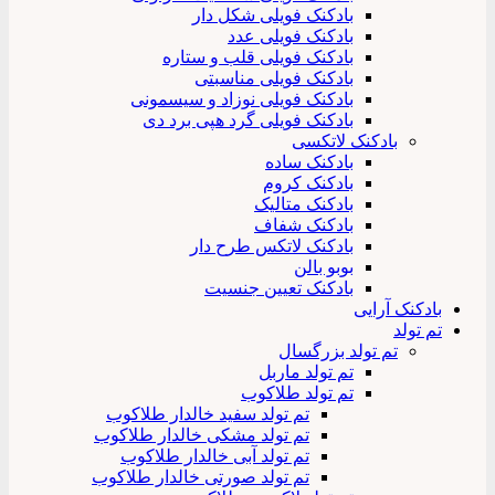
بادکنک فویلی شکل دار
بادکنک فویلی عدد
بادکنک فویلی قلب و ستاره
بادکنک فویلی مناسبتی
بادکنک فویلی نوزاد و سیسمونی
بادکنک فویلی گرد هپی برد دی
بادکنک لاتکسی
بادکنک ساده
بادکنک کروم
بادکنک متالیک
بادکنک شفاف
بادکنک لاتکس طرح دار
بوبو بالن
بادکنک تعیین جنسیت
بادکنک آرایی
تم تولد
تم تولد بزرگسال
تم تولد ماربل
تم تولد طلاکوب
تم تولد سفید خالدار طلاکوب
تم تولد مشکی خالدار طلاکوب
تم تولد آبی خالدار طلاکوب
تم تولد صورتی خالدار طلاکوب