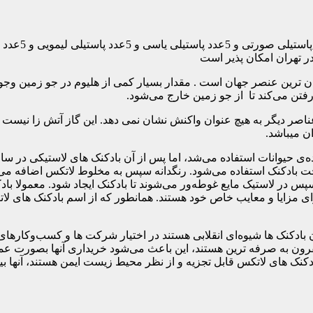
ر تهران امکان پذیر است
ان‌ ترین عنصر جهان است . مقدار بسیار کمی از هلیوم در جو زمین وجو
فتن می‌کند تا از جو زمین خارج می‌شود.
اصر دیگر به هیچ عنوان واکنش نشان نمی دهد. این گاز آتش زا نیست و 
وانات استفاده می‌شد، اما پس از آن بادکنک های لاستیکی در سال ۱۸۲۴ تو
خت بادکنک استفاده می‌شود. رنگدانه سپس به مخلوط لاتکس اضافه می 
 در لاستیک مایع غوطه‌ور می‌شوند تا بادکنک ایجاد شود. معمولا با
و دارای مزایا و معایب خاص خود هستند. همانطور که از اسم بادکنک ها
 بادکنک ها شیوه‌ای انقلابی هستند در اختیار شرکت ها و کسب‌وکارها
ون به صرفه ترین هستند، این باعث می‌شود خریداری آنها بصورت عمد
اتکس قابل تجزیه و از نظر محیط زیست ایمن هستند، آنها بین ۴ ماه تا ۸ سال تجزیه می‌شون