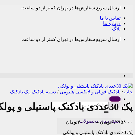
Skip
ارسال سریع سفارش‌ها در تهران کمتر از دو ساعت
to
content
تماس با ما
درباره ما
بلاگ
ارسال سریع سفارش‌ها در تهران کمتر از دو ساعت
خانه
/
بادکنک فویلی و لاتکسی هلیومی
/
دسته بادکنک| پک بادکنک
Menu
پک 30عددی بادکنک پاستیلی و پولکی
جستجو
برای:
دسته بندی محصولات
Price
۶,۲۷۵,۰۰۰
تومان
–
۴۰۰,۰۰۰
تومان
range:
پک 30عددی بادکنک پاستیلی و پولکی
۴۰۰,۰۰۰تومان