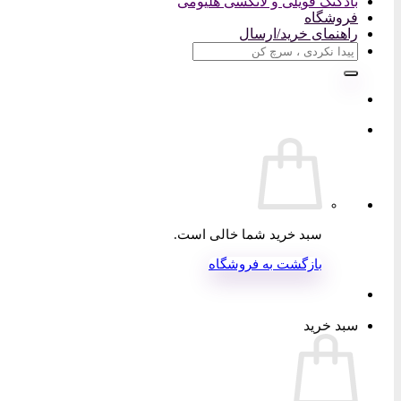
بادکنک فویلی و لاتکسی هلیومی
فروشگاه
راهنمای خرید/ارسال
جستجو
برای:
سبد خرید شما خالی است.
بازگشت به فروشگاه
سبد خرید