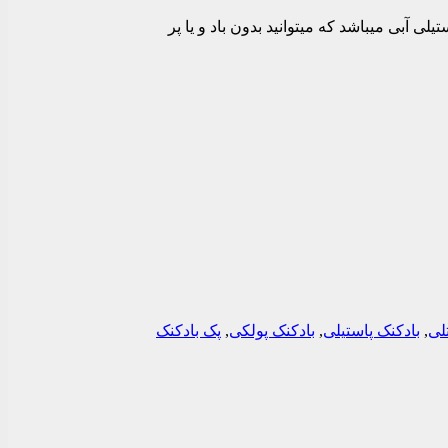
ی طلایی،5عدد پاستیلی صورتی و 5عدد پاستیلی یاسی و 5عدد پاستیلی لیمویی و 5عدد پاستیلی سبز آبی و 5عدد پاستیلی آبی میباشد که میتوانید بدون باد و یا پر
لی
,
بادکنک پاستیلی
,
بادکنک پولکی
,
پک بادکنک