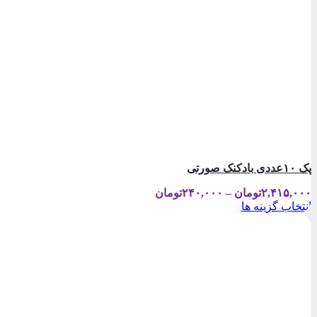
پک ۱۰عددی بادکنک صورتی
Price
۲,۴۱۵,۰۰۰
تومان
–
۲۴۰,۰۰۰
تومان
range:
انتخاب گزینه ها
۲۴۰,۰۰۰تومان
این
through
محصول
۲,۴۱۵,۰۰۰تومان
دارای
انواع
مختلفی
می
باشد.
گزینه