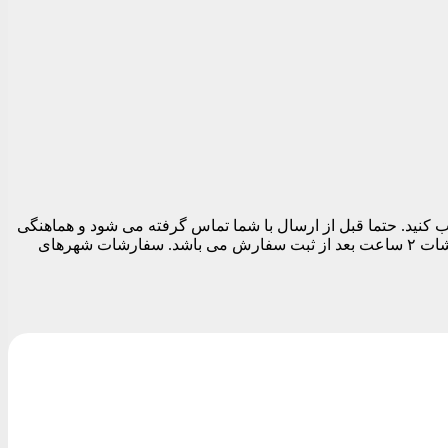
 تهران می توانید در قسمت نهایی سفارش قبل از تسویه حساب تاریخ و بازه زمانی ارسال را بین ساعات ۱۱ الی ۱۹ انتخاب کنید. حتما قبل از ارسال با شما تماس گرفته می شود و هماهنگی
های لازم برای ارسال مرسوله انجام می شود. بدیهی است تا زمان پاسخگویی شما سفارشات ارسال نمی شود. زودترین زمان ارسال سفارشات ۲ ساعت بعد از ثبت سفارش می باشد. سفارشات شهرهای