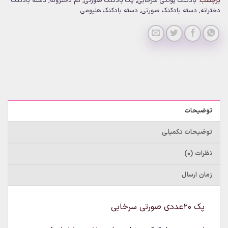
برچسب:
بادکنک پولکی سرخابی
,
پک بادکنک صورتی
,
تم دخترونه
,
دسته بادکنک
دخترانه
,
دسته بادکنک صورتی
,
دسته بادکنک هلیومی
توضیحات
توضیحات تکمیلی
نظرات (0)
زمان ارسال
پک 20عددی صورتی سرخابی