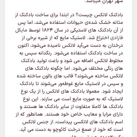
شهر تهران میباشد.
بادکنک لاتکس چیست؟ در ابتدا برای ساخت بادکنک از
مثانه خشک شده‌ی حیوانات استفاده می‌شد، اما پس
از آن بادکنک های لاستیکی در سال ۱۸۲۴ توسط
مایکل
فارادی
اختراع شد. لاستیک مایع که از شیره برخی از
درختان به دست می‌آید لاتکس نامیده می‌شود، اکنون
در ساخت بادکنک استفاده می‌شود. رنگدانه سپس به
مخلوط لاتکس اضافه می شود و باعث تولید بادکنک
های رنگی مختلف می‌شود. اما چگونه بادکنک های
لاتکس ساخته می‌شوند؟ قالب های بالون ساخته شده
و سپس در لاستیک مایع غوطه‌ور می‌شوند تا بادکنک
ایجاد شود. معمولا بادکنک های لاتکس را از یک نوع
لاستیک که به صورت مایع است می سازند. این نوع
بادکنک ها کاملا متفاوت از سایر بادکنک ها هستند و
دارای مزایا و معایب خاص خود هستند. همانطور که از
اسم بادکنک های لاتکسی پیداست، از جنس لاتکس
است که خود از صمغ درخت کائوچو به دست می آید.