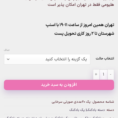
هلیومی فقط در تهران امکان پذیر است
تهران همین امروز از ساعت ۱۱-۱۹ با اسنپ
شهرستان تا 2 روز کاری تحویل پست
صاف
انتخاب حالت
پک 20عددی صورتی سرخابی عدد
افزودن به سبد خرید
شناسه محصول:
پک 20عددی صورتی سرخابی
دسته:
دسته بادکنک| پک بادکنک