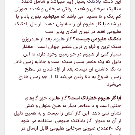
این دسته
بادکنک
بسیار زیبا میباشد و شامل 5عدد
متالیک سرخابی و 5عدد پولکی سرخابی و 5عدد صورتی
کم رنگ و 5 سفید می باشد که میتوانید بدون باد و یا
پر شده با گاز هلیوم آن را سفارش دهید. ارسال بادکنک
هلیومی فقط در تهران امکان پذیر است
بادکنک هلیومی چیست ؟
گاز
هلیوم
بعد از هیدروژن
سبک‌ ترین و فراوان‌ ترین عنصر جهان است . مقدار
بسیار کمی از هلیوم در جو زمین وجود دارد، به این
دلیل که یک عنصر بسیار سبک است و جاذبه زمین قادر
به نگه داشتن آن نیست.بعد از آزاد شدن در سطح
زمین شروع به بالا رفتن می‌کند تا از جو زمین خارج
می‌شود.
آیا گاز هلیوم خطرناک است؟
گاز هلیوم جزو گازهای
خنثی است و با عناصر دیگر به هیچ عنوان واکنش
نشان نمی دهد. این گاز آتش زا نیست و به همین دلیل
از آن به عنوان گاز بادکنک هلیومی استفاده می شود.
پک 20عددی صورتی سرخابی هلیومی قابل ارسال در