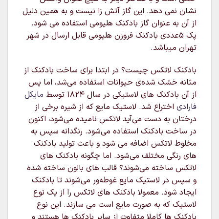
نشان نمی دهد. این گاز آتش زا نیست و به همین دلیل
از آن به عنوان گاز بادکنک هلیومی استفاده می شود.
پک 5عددی بادکنک فروزن هلیومی قابل ارسال در شهر
تهران میباشد.
بادکنک لاتکس چیست؟ در ابتدا برای ساخت بادکنک از
مثانه خشک شده‌ی حیوانات استفاده می‌شد، اما پس
از آن بادکنک های لاستیکی در سال ۱۸۲۴ توسط
مایکل
فارادی
اختراع شد. لاستیک مایع که از شیره برخی از
درختان به دست می‌آید لاتکس نامیده می‌شود، اکنون
در ساخت بادکنک استفاده می‌شود. رنگدانه سپس به
مخلوط لاتکس اضافه می شود و باعث تولید بادکنک
های رنگی مختلف می‌شود. اما چگونه بادکنک های
لاتکس ساخته می‌شوند؟ قالب های بالون ساخته شده
و سپس در لاستیک مایع غوطه‌ور می‌شوند تا بادکنک
ایجاد شود. معمولا بادکنک های لاتکس را از یک نوع
لاستیک که به صورت مایع است می سازند. این نوع
بادکنک ها کاملا متفاوت از سایر بادکنک ها هستند و