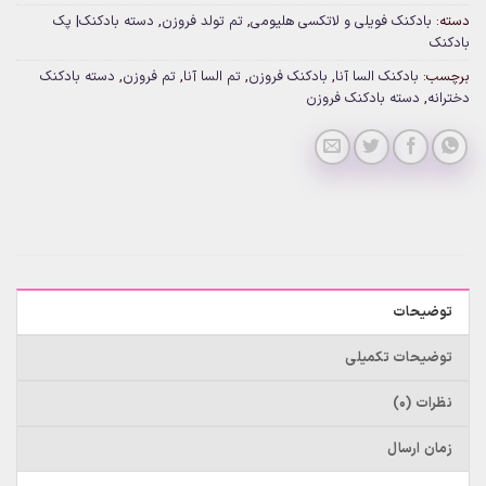
دسته:
بادکنک فویلی و لاتکسی هلیومی
,
تم تولد فروزن
,
دسته بادکنک| پک
بادکنک
برچسب:
بادکنک السا آنا
,
بادکنک فروزن
,
تم السا آنا
,
تم فروزن
,
دسته بادکنک
دخترانه
,
دسته بادکنک فروزن
توضیحات
توضیحات تکمیلی
نظرات (0)
زمان ارسال