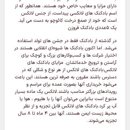
دارای مزایا و معایب خاص خود هستند. همانطور که از
اسم بادکنک های لاتکسی پیداست، از جنس لاتکس
است که خود از صمغ درخت کائوچو به دست می آید.
پک 5عددی بادکنک فروزن
در گذشته از بادکنک فقط در جشن های تولد استفاده
می‌شد. اما اکنون بادکنک ها شیوه‌ای انقلابی هستند در
اختیار شرکت ها و کسب‌وکارهای بزرگ و کوچک برای
آراستن و ترویج خدماتشان. مزایای بادکنک های
لاتکس:بادکنک های لاتکس از هر نوع و شکلی که در
دسترس باشند مقرون به صرفه ترین هستند، این باعث
می‌شود خریداری آنها بصورت عمده برای مراسم و
رویدادهای بزرگتر مناسب باشند.لاتکس یک ماده بسیار
متنوع است بنابراین می‌توان آنها را با هلیوم ، هوا یا
آب پر کرد.بادکنک های لاتکس قابل تجزیه و از نظر
محیط زیست ایمن هستند، آنها بین ۴ ماه تا ۸ سال
تجزیه می‌شوند.