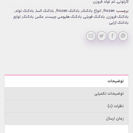
کارتونی
,
تم تولد فروزن
برچسب:
frozen
,
انواع بادکنک
,
بادکنک frozen
,
بادکنک السا
,
بادکنک تولد
,
بادکنک فروزن
,
بادکنک فویلی
,
بادکنک هلیومی چیست
,
عکس بادکنک
,
لوازم
بادکنک آرایی
توضیحات
توضیحات تکمیلی
نظرات (0)
زمان ارسال