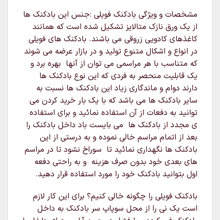
مشخصات و ویژگی بادکنک فویلی :جنس این بادکنک ها
از یک ورق نازک متالایز تشکیل شده است که همانند
کاغذهای کادویی زروقی می باشند. بادکنک های فویلی
در انواع و اشکال متنوع تولید و در بازار عرضه می شوند
که متناسب با هر مراسمی می توان از آنها بهره برد و
یک قابلیت منحصر به فردی که این نوع بادکنک ها
دارند دوام و ماندگاری زیاد این بادکنک ها نسبت به
سایر بادکنک ها می باشد که با یک بار خرید کردن می
توانید به دفعات از آن استفاده نمائید و برای استفاده
ی مجدد از بادکنک ها می بایست باد داخل بادکنک را
بعد از اتمام مراسم خالی نموده و به درستی از این
بادکنک ها نگهداری نمائید تا سوراخ نشود تا در مراسم
های بعدی خود بدون صرف هزینه و به راحتی دفعه
اول بتوانید بادکنک خود را مورد استفاده قرار دهید.
بادکنک فویلی را چگونه خالی کنیم؟ برای این کار لازم
است یک نی را از محل سوپاپ سر بادکنک به داخل