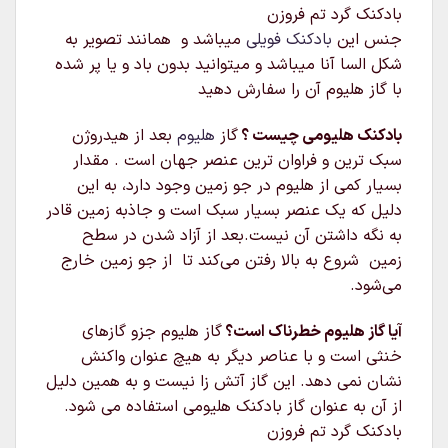
بادکنک گرد تم فروزن
جنس این
بادکنک فویلی
میباشد و همانند تصویر به
شکل السا آنا میباشد و میتوانید بدون باد و یا پر شده
با گاز هلیوم آن را سفارش دهید
بادکنک هلیومی چیست ؟
گاز
هلیوم
بعد از هیدروژن
سبک‌ ترین و فراوان‌ ترین عنصر جهان است . مقدار
بسیار کمی از هلیوم در جو زمین وجود دارد، به این
دلیل که یک عنصر بسیار سبک است و جاذبه زمین قادر
به نگه داشتن آن نیست.بعد از آزاد شدن در سطح
زمین شروع به بالا رفتن می‌کند تا از جو زمین خارج
می‌شود.
آیا گاز هلیوم خطرناک است؟
گاز هلیوم جزو گازهای
خنثی است و با عناصر دیگر به هیچ عنوان واکنش
نشان نمی دهد. این گاز آتش زا نیست و به همین دلیل
از آن به عنوان گاز بادکنک هلیومی استفاده می شود.
بادکنک گرد تم فروزن