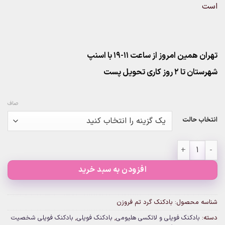
است
تهران همین امروز از ساعت ۱۱-۱۹ با اسنپ
شهرستان تا 2 روز کاری تحویل پست
صاف
انتخاب حالت
بادکنک گرد تم فروزن عدد
افزودن به سبد خرید
شناسه محصول:
بادکنک گرد تم فروزن
دسته:
بادکنک فویلی و لاتکسی هلیومی
,
بادکنک فویلی
,
بادکنک فویلی شخصیت