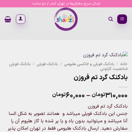
Ski
ارسال سریع سفارش‌ها در تهران کمتر از دو ساعت
t
conten
خانه
/
بادکنک فویلی و لاتکسی هلیومی
/
بادکنک فویلی
/
بادکنک فویلی
شخصیت کارتونی
بادکنک گرد تم فروزن
Price
۶۰,۰۰۰
–
۳۱۰,۰۰۰
تومان
تومان
range:
بادکنک گرد تم فروزن
۶۰,۰۰۰تومان
جنس این بادکنک فویلی میباشد و همانند تصویر به شکل السا
through
آنا میباشد و میتوانید بدون باد و یا پر شده با گاز هلیوم آن را
۳۱۰,۰۰۰تومان
سفارش دهید. ارسال بادکنک هلیومی فقط در تهران امکان پذیر