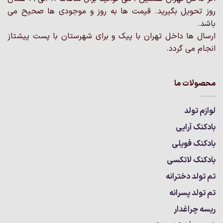
محصول
محصول
روز تحویل بگیرید. قیمت ها به روز و موجودی ها صحیح می
انتخاب
انتخاب
باشد.
شوند
شوند
ارسال ها داخل تهران با پیک و برای شهرستان با پست پیشتاز
انجام می گردد.
محصولات ما
لوازم تولد
بادکنک آرایی
بادکنک فویلی
بادکنک لاتکسی
تم تولد دخترانه
تم تولد پسرانه
ریسه چراغدار