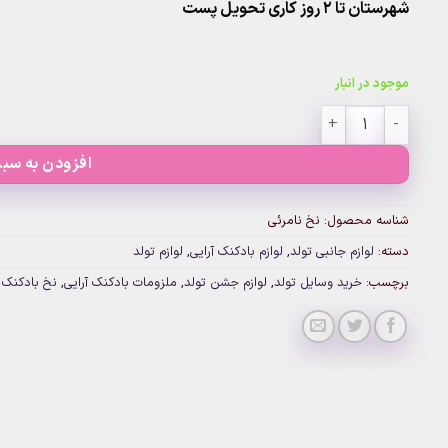
شهرستان تا 2 روز کاری تحویل پست
موجود در انبار
نخ نامرئی عدد
افزودن به سبد
شناسه محصول:
نخ نامرئی
دسته:
لوازم جانبی تولد
,
لوازم بادکنک آرایی
,
لوازم تولد
برچسب:
خرید وسایل تولد
,
لوازم جشن تولد
,
ملزومات بادکنک آرایی
,
نخ بادکنک آ