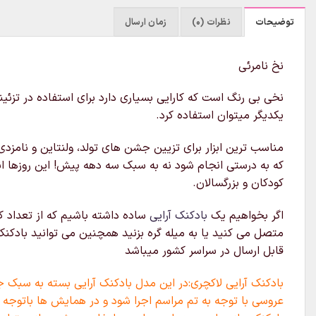
توضیحات
نظرات (0)
زمان ارسال
نخ نامرئی
نخی بی رنگ است که کارایی بسیاری دارد برای استفاده در تزئی
یکدیگر میتوان استفاده کرد.
مناسب ترین ابزار برای تزیین جشن های تولد، ولنتاین و نامزدی
که به درستی انجام شود نه به سبک سه دهه پیش! این روزها ا
کودکان و بزرگسالان.
اگر بخواهیم یک
بادکنک آرایی
ساده داشته باشیم که از تعداد ک
متصل می کنید یا به میله گره بزنید همچنین می توانید بادکن
قابل ارسال در سراسر کشور میباشد
بادکنک آرایی لاکچری:در این مدل بادکنک آرایی بسته به سبک ج
عروسی با توجه به تم مراسم اجرا شود و در همایش ها باتوجه ب