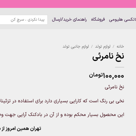
جستجو
لاتکسی هلیومی
فروشگاه
راهنمای خرید/ارسال
برای:
خانه
/
لوازم تولد
/
لوازم جانبی تولد
نخ نامرئی
۱۰۰,۰۰۰
تومان
نخ نامرئی
نخی بی رنگ است که کارایی بسیاری دارد برای استفاده در تزئینا
این محصول بسیار محکم بوده و از آن در بادکنک آرایی جهت وصل
تهران همین امروز از ساعت ۱۱-۹